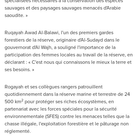
spécialisées nécessaires à la conservation des espèces
sauvages et des paysages sauvages menacés d'Arabie
saoudite. »
Ruqayah Awad Al-Balawi
, l'un des premiers gardes
forestiers de la réserve, originaire d'Al-Sudayd dans le
gouvernorat d'Al Wajh, a souligné l'importance de la
participation des femmes locales au travail de la réserve, en
déclarant : « C'est nous qui connaissons le mieux la terre et
ses besoins. »
Rogayah et ses collègues rangers patrouillent
quotidiennement dans la réserve marine et terrestre de 24
2
500 km
pour protéger ses riches écosystèmes, en
partenariat avec les forces spéciales pour la sécurité
environnementale (SFES) contre les menaces telles que la
chasse illégale, l'exploitation forestière et le pâturage non
réglementé.