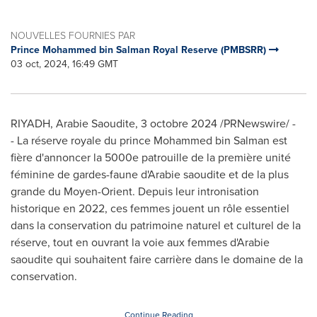
NOUVELLES FOURNIES PAR
Prince Mohammed bin Salman Royal Reserve (PMBSRR)
03 oct, 2024, 16:49 GMT
RIYADH
, Arabie Saoudite
,
3 octobre 2024
/PRNewswire/ -
- La réserve royale du prince
Mohammed bin Salman
est
fière d'annoncer la 5000e patrouille de la première unité
féminine de gardes-faune d'Arabie saoudite et de la plus
grande du Moyen-Orient. Depuis leur intronisation
historique en 2022, ces femmes jouent un rôle essentiel
dans la conservation du patrimoine naturel et culturel de la
réserve, tout en ouvrant la voie aux femmes d'Arabie
saoudite qui souhaitent faire carrière dans le domaine de la
conservation.
Continue Reading