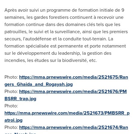
Après avoir suivi un programme de formation initiale de 9
semaines, les gardes forestiers continuent à recevoir une
formation continue dans des domaines clés tels que les
patrouilles, le suivi et la surveillance, ainsi que les premiers
secours, l'autodéfense et la conduite tout-terrain. La
formation spécialisée est permanente et porte notamment
sur le développement du leadership, la gestion des
incendies, les études sur la biodiversité, etc.
Photo:
https://mma.prnewswire.com/media/2521675/Ran
gers_Ghaida_and_Rogayah.jpg
Photo:
https://mma.prnewswire.com/media/2521676/PM
BSRR_trap.jpg
Photo:
https://mma.prnewswire.com/media/2521673/PMBSRR_p
atrol.jpg
Photo:
https://mma.prnewswire.com/media/2521674/Ran