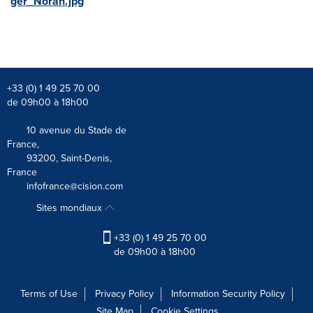
ger_Norah.jpg
+33 (0) 1 49 25 70 00
de 09h00 à 18h00
10 avenue du Stade de
France,
93200, Saint-Denis,
France
infofrance@cision.com
Sites mondiaux
+33 (0) 1 49 25 70 00
de 09h00 à 18h00
Terms of Use
Privacy Policy
Information Security Policy
Site Map
Cookie Settings