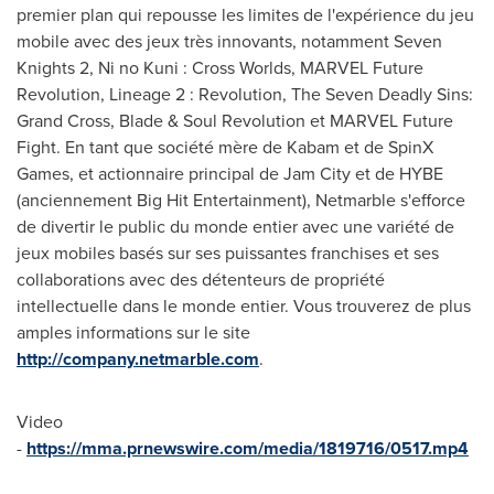
premier plan qui repousse les limites de l'expérience du jeu
mobile avec des jeux très innovants, notamment Seven
Knights 2, Ni no Kuni : Cross Worlds, MARVEL Future
Revolution, Lineage 2 : Revolution, The Seven Deadly Sins:
Grand Cross, Blade & Soul Revolution et MARVEL Future
Fight. En tant que société mère de Kabam et de SpinX
Games, et actionnaire principal de Jam City et de HYBE
(anciennement Big Hit Entertainment), Netmarble s'efforce
de divertir le public du monde entier avec une variété de
jeux mobiles basés sur ses puissantes franchises et ses
collaborations avec des détenteurs de propriété
intellectuelle dans le monde entier. Vous trouverez de plus
amples informations sur le site
http://company.netmarble.com
.
Video
-
https://mma.prnewswire.com/media/1819716/0517.mp4