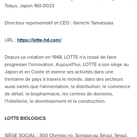
Tokyo
, Japon 160-0023
Directeur représentatif et CEO :
Genichi Tamatsuka
URL :
https://lotte-hd.com/
Depuis sa création en 1948, LOTTE n'a cessé de faire
progresser l'innovation. Aujourd'hui, LOTTE a son siège au
Japon et en Corée et exerce ses activités dans une
trentaine de pays à travers le monde, dans des secteurs
aussi variés que l'alimentation, la distribution, le commerce
de détail, la biopharmacie, les centres de données,
l'hôtellerie, le divertissement et la construction.
LOTTE BIOLOGICS
SIÈGE SOCIAL : 300 Olympic-ro, Songpa-gu Séoul, Séoul,