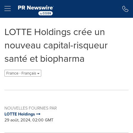
Déclaration d'accessibilité
Sauter la navigation
Hamburger menu
LOTTE Holdings crée un
nouveau capital-risqueur
santé et biopharma
France - Français
NOUVELLES FOURNIES PAR
LOTTE Holdings
29 août, 2024, 02:00 GMT