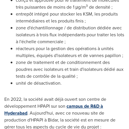
conçu et approuvé pour le traitement de molécules
3
très puissantes de moins de 1 μg/m
de densité ;
entrepôt intégré pour stocker les KSM, les produits
intermédiaires et les produits finis ;
zone d'échantillonnage / de distribution dédiée avec
isolateurs à trois flux indépendants pour traiter les lots
à l'échelle commerciale ;
réacteurs pour la gestion des opérations à unités
multiples, équipés d'isolateurs et de vannes papillon ;
zone de traitement et de conditionnement des
poudres avec isolateurs et train d'isolateurs dédié aux
tests de contrôle de la qualité ;
unité de désactivation.
En 2022, la société avait déjà ouvert son centre de
développement HPAPI sur son
campus de R&D à
Hyderabad
. Aujourd'hui, avec ce nouveau site de
production d'HPAPI à Bidar, la société est en mesure de
gérer tous les aspects du cycle de vie du projet :