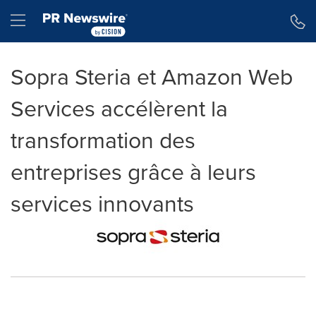
Déclaration d'accessibilité
Sauter la navigation
Hamburger menu
Sopra Steria et Amazon Web
Services accélèrent la
transformation des
entreprises grâce à leurs
services innovants