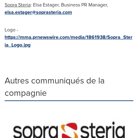
Sopra Steria
: Elsa Estager, Business PR Manager,
elsa.estager@soprasteria.com
Logo -
https://mma.prnewswire.com/media/1861938/Sopra_Ster
ia_Logo.jpg
Autres communiqués de la
compagnie