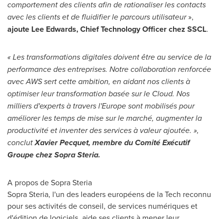
comportement des clients afin de rationaliser les contacts
avec les clients et de fluidifier le parcours utilisateur
»,
ajoute
Lee Edwards
, Chief Technology Officer chez SSCL
.
«
Les transformations digitales doivent être au service de la
performance des entreprises. Notre collaboration renforcée
avec AWS sert cette ambition, en aidant nos clients à
optimiser leur transformation basée sur le Cloud. Nos
milliers d'experts à travers l'
Europe
sont mobilisés pour
améliorer les temps de mise sur le marché, augmenter la
productivité et inventer des services à valeur ajoutée
. »,
conclut
Xavier Pecquet
, membre du Comité Exécutif
Groupe chez Sopra Steria.
A propos de Sopra Steria
Sopra Steria, l'un des leaders européens de la Tech reconnu
pour ses activités de conseil, de services numériques et
d'édition de logiciels, aide ses clients à mener leur