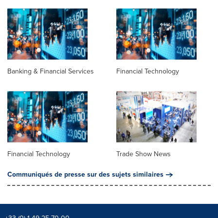
Banking & Financial Services
Financial Technology
Financial Technology
Trade Show News
Communiqués de presse sur des sujets similaires