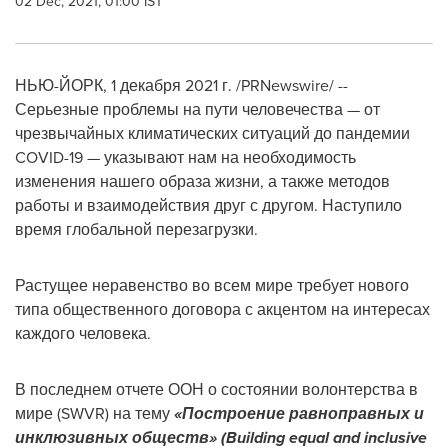
02 Dec, 2021, 01:00 IST
НЬЮ-ЙОРК
,
1 декабря 2021 г.
/PRNewswire/ --
Серьезные проблемы на пути человечества — от
чрезвычайных климатических ситуаций до пандемии
COVID-19 — указывают нам на необходимость
изменения нашего образа жизни, а также методов
работы и взаимодействия друг с другом. Наступило
время глобальной перезагрузки.
Растущее неравенство во всем мире требует нового
типа общественного договора с акцентом на интересах
каждого человека.
В последнем отчете ООН о состоянии волонтерства в
мире (SWVR) на тему
«Построение равноправных и
инклюзивных обществ» (Building equal and inclusive