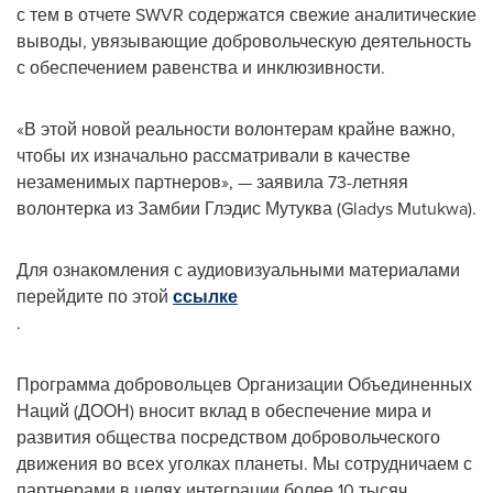
с тем в отчете SWVR содержатся свежие аналитические
выводы, увязывающие добровольческую деятельность
с обеспечением равенства и инклюзивности.
«В этой новой реальности волонтерам крайне важно,
чтобы их изначально рассматривали в качестве
незаменимых партнеров», — заявила 73-летняя
волонтерка из Замбии Глэдис Мутуква (Gladys Mutukwa).
Для ознакомления с аудиовизуальными материалами
перейдите по этой
ссылке
.
Программа добровольцев Организации Объединенных
Наций (ДООН) вносит вклад в обеспечение мира и
развития общества посредством добровольческого
движения во всех уголках планеты. Мы сотрудничаем с
партнерами в целях интеграции более 10 тысяч