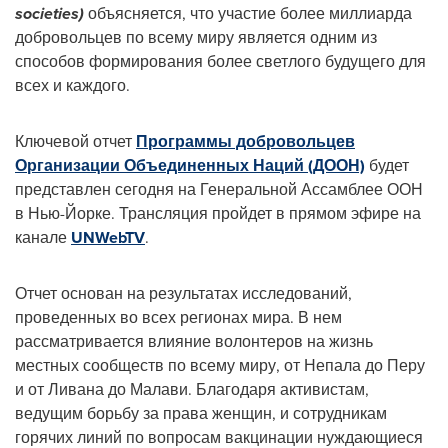
societies)
объясняется, что участие более миллиарда
добровольцев по всему миру является одним из
способов формирования более светлого будущего для
всех и каждого.
Ключевой отчет
Программы добровольцев
Организации Объединенных Наций (ДООН)
будет
представлен сегодня на Генеральной Ассамблее ООН
в Нью-Йорке. Трансляция пройдет в прямом эфире на
канале
UNWebTV
.
Отчет основан на результатах исследований,
проведенных во всех регионах мира. В нем
рассматривается влияние волонтеров на жизнь
местных сообществ по всему миру, от Непала до Перу
и от Ливана до Малави. Благодаря активистам,
ведущим борьбу за права женщин, и сотрудникам
горячих линий по вопросам вакцинации нуждающиеся