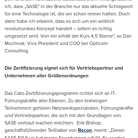
ich, dass „SASE" in der Branche nur das aktuelle Schlagwort
für eine Technologie ist, die wir schon immer hatten. Doch
dann habe ich erkannt, dass es sich um ein wirklich
revolutionäres Konzept handelt – sofern es richtig
umgesetzt wird. Von mir erhält der Kurs 4,5 Sterne", so
Dan
Muchnok
, Vice President und COO bei Opticom
Consulting.
Die Zertifizierung eignet sich für Vertriebspartner und
Unternehmen aller Größenordnungen
Das Cato-Zertifizierungsprogramm richtet sich an IT-
Führungskräfte aller Ebenen. Zu den bisherigen
Teilnehmern gehören Netzwerkspezialisten, Führungskräfte
und Vertriebspartner, die sich mit den Grundlagen von
SASE vertraut machen möchten. Erik Bishop,
geschäftsführender Teilhaber von
Recon
, meint: „Dieser
SASE 101-Kurs hat meine Erwartungen erfüllt. Es wurden