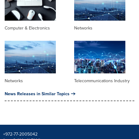
Computer & Electronics
Networks
Networks
Telecommunications Industry
News Releases in Similar Topics
+972-77-2005042