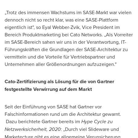
„Trotz des immensen Wachstums im SASE-Markt war vielen
dennoch nicht so recht klar, was eine SASE-Plattform
eigentlich ist", so Eyal Webber-Zvik, Vice President im
Bereich Produktmarketing bei Cato Networks. „Als Vorreiter
im SASE-Bereich sahen wir uns in der Verantwortung, IT-
Führungskräften die Grundlagen der SASE-Architektur zu
vermitteln und die Vorteile für Vertriebspartner und
Unternehmen aller Größenordnungen aufzuzeigen."
Cato-Zertifizierung als Lösung für die von Gartner
festgestellte Verwirrung auf dem Markt
Seit der Einführung von SASE hat Gartner vor
Falschinformationen rund um die Architektur gewarnt.
Dazu berichtete Gartner bereits im
Hype Cycle zu
Netzwerksicherheit, 2020
: „Durch viel Slideware und
Marketecture gibt es eine allgemeine Verunsicherung,