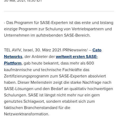
30 Mar, 2021, 15:30 IDT
- Das Programm für SASE-Experten ist das erste und bislang
einzige Programm zur Schulung von Vertriebspartnern und
Unternehmen im aufstrebenden SASE-Bereich.
TEL AVIV, Israel
, 30. März 2021 /PRNewswire/ --
Cato
Networks
, der Anbieter der
weltweit ersten SASE-
Plattform
, gab heute bekannt, dass mehr als 600
kaufmännische und technische Fachkräfte das
Zertifizierungsprogramm zum SASE-Experten absolviert
haben. Dieser Meilenstein zeigt die starke Nachfrage nach
SASE-Lösungen und den Bedarf an qualitativ hochwertigen
Schulungen. SASE ist längst nicht mehr nur ein gern
genutztes Schlagwort, sondern etabliert sich zum
faktischen Branchenstandard für die
Netzwerktransformation.