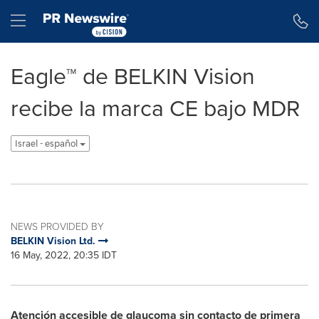
Accessibility Statement
Skip Navigation
Hamburger menu
Eagle™ de BELKIN Vision
recibe la marca CE bajo MDR
Israel - español
NEWS PROVIDED BY
BELKIN Vision Ltd.
16 May, 2022, 20:35 IDT
Atención accesible de glaucoma sin contacto de primera