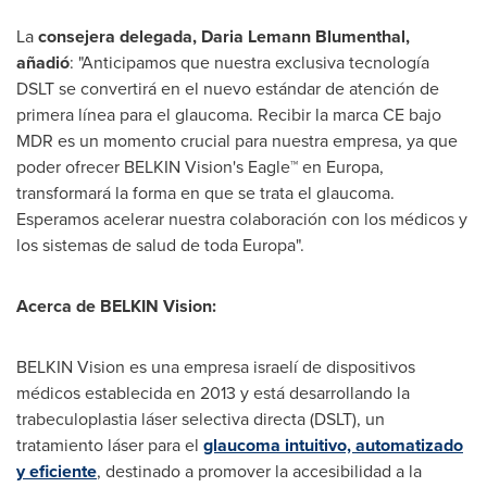
La
consejera delegada,
Daria Lemann Blumenthal
,
añadió
: "Anticipamos que nuestra exclusiva tecnología
DSLT se convertirá en el nuevo estándar de atención de
primera línea para el glaucoma. Recibir la marca CE bajo
MDR es un momento crucial para nuestra empresa, ya que
poder ofrecer BELKIN Vision's Eagle™ en Europa,
transformará la forma en que se trata el glaucoma.
Esperamos acelerar nuestra colaboración con los médicos y
los sistemas de salud de toda Europa".
Acerca de BELKIN Vision:
BELKIN Vision es una empresa israelí de dispositivos
médicos establecida en 2013 y está desarrollando la
trabeculoplastia láser selectiva directa (DSLT), un
tratamiento láser para el
glaucoma intuitivo, automatizado
y eficiente
, destinado a promover la accesibilidad a la