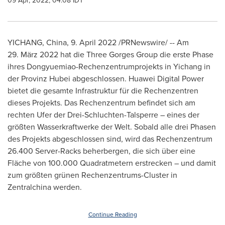
09 Apr, 2022, 04:08 IDT
YICHANG, China
,
9.
April 2022
/PRNewswire/ -- Am
29. März 2022 hat die Three Gorges Group die erste Phase
ihres Dongyuemiao-Rechenzentrumprojekts in Yichang in
der Provinz Hubei abgeschlossen. Huawei Digital Power
bietet die gesamte Infrastruktur für die Rechenzentren
dieses Projekts. Das Rechenzentrum befindet sich am
rechten Ufer der Drei-Schluchten-Talsperre – eines der
größten Wasserkraftwerke der Welt. Sobald alle drei Phasen
des Projekts abgeschlossen sind, wird das Rechenzentrum
26.400 Server-Racks beherbergen, die sich über eine
Fläche von 100.000 Quadratmetern erstrecken – und damit
zum größten grünen Rechenzentrums-Cluster in
Zentralchina werden.
Continue Reading