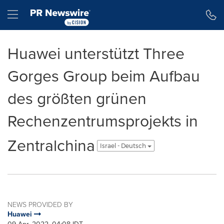
Accessibility Statement
Skip Navigation
Hamburger menu
Huawei unterstützt Three
Gorges Group beim Aufbau
des größten grünen
Rechenzentrumsprojekts in
Zentralchina
Israel - Deutsch
NEWS PROVIDED BY
Huawei