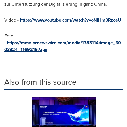
zur Unterstützung der Digitalisierung in ganz China.
Video -
https://www.youtube.com/watch?v=oNiHm3RzceU
Foto
-
https://mma.prnewswire.com/media/1783114/image_50
03324_11692197.jpg
Also from this source