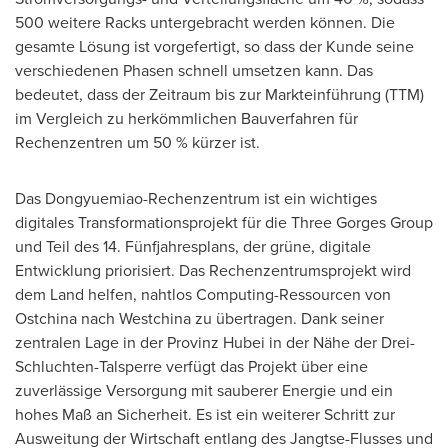
500 weitere Racks untergebracht werden können. Die
gesamte Lösung ist vorgefertigt, so dass der Kunde seine
verschiedenen Phasen schnell umsetzen kann. Das
bedeutet, dass der Zeitraum bis zur Markteinführung (TTM)
im Vergleich zu herkömmlichen Bauverfahren für
Rechenzentren um 50 % kürzer ist.
Das Dongyuemiao-Rechenzentrum ist ein wichtiges
digitales Transformationsprojekt für die Three Gorges Group
und Teil des 14. Fünfjahresplans, der grüne, digitale
Entwicklung priorisiert. Das Rechenzentrumsprojekt wird
dem Land helfen, nahtlos Computing-Ressourcen von
Ostchina nach Westchina zu übertragen. Dank seiner
zentralen Lage in der Provinz Hubei in der Nähe der Drei-
Schluchten-Talsperre verfügt das Projekt über eine
zuverlässige Versorgung mit sauberer Energie und ein
hohes Maß an Sicherheit. Es ist ein weiterer Schritt zur
Ausweitung der Wirtschaft entlang des Jangtse-Flusses und