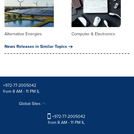
Alternative Energies
Computer & Electronics
News Releases in Similar Topics
+972-77-2005042
from 8 AM - 11 PM IL
Global Sites
+972-77-2005042
from 8 AM - 11 PM IL