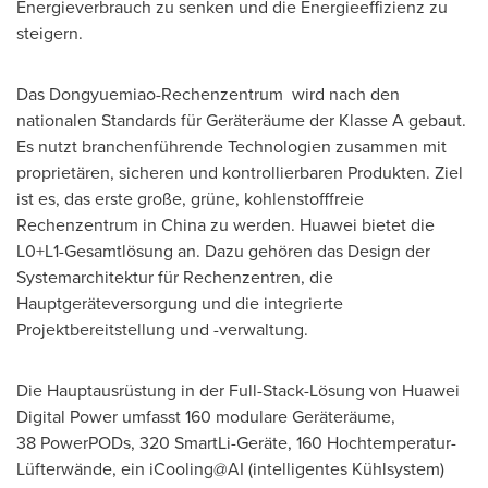
Energieverbrauch zu senken und die Energieeffizienz zu
steigern.
Das Dongyuemiao-Rechenzentrum wird nach den
nationalen Standards für Geräteräume der Klasse A gebaut.
Es nutzt branchenführende Technologien zusammen mit
proprietären, sicheren und kontrollierbaren Produkten. Ziel
ist es, das erste große, grüne, kohlenstofffreie
Rechenzentrum in
China
zu werden. Huawei bietet die
L0+L1-Gesamtlösung an. Dazu gehören das Design der
Systemarchitektur für Rechenzentren, die
Hauptgeräteversorgung und die integrierte
Projektbereitstellung und -verwaltung.
Die Hauptausrüstung in der Full-Stack-Lösung von Huawei
Digital Power umfasst 160 modulare Geräteräume,
38 PowerPODs, 320 SmartLi-Geräte, 160 Hochtemperatur-
Lüfterwände, ein iCooling@AI (intelligentes Kühlsystem)