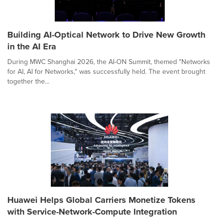
Building AI-Optical Network to Drive New Growth
in the AI Era
During MWC Shanghai 2026, the AI-ON Summit, themed "Networks
for AI, AI for Networks," was successfully held. The event brought
together the...
Huawei Helps Global Carriers Monetize Tokens
with Service-Network-Compute Integration