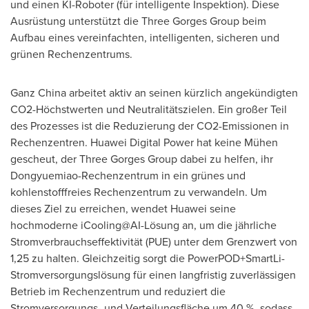
und einen KI-Roboter (für intelligente Inspektion). Diese
Ausrüstung unterstützt die Three Gorges Group beim
Aufbau eines vereinfachten, intelligenten, sicheren und
grünen Rechenzentrums.
Ganz China
arbeitet aktiv an seinen kürzlich angekündigten
CO2-Höchstwerten und Neutralitätszielen. Ein großer Teil
des Prozesses ist die Reduzierung der CO2-Emissionen in
Rechenzentren. Huawei Digital Power hat keine Mühen
gescheut, der Three Gorges Group dabei zu helfen, ihr
Dongyuemiao-Rechenzentrum in ein grünes und
kohlenstofffreies Rechenzentrum zu verwandeln. Um
dieses Ziel zu erreichen, wendet Huawei seine
hochmoderne iCooling@AI-Lösung an, um die jährliche
Stromverbrauchseffektivität (PUE) unter dem Grenzwert von
1,25 zu halten. Gleichzeitig sorgt die PowerPOD+SmartLi-
Stromversorgungslösung für einen langfristig zuverlässigen
Betrieb im Rechenzentrum und reduziert die
Stromversorgungs- und Verteilungsfläche um 40 %, sodass