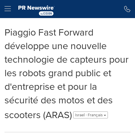
Accessibility Statement
Skip Navigation
Hamburger menu
Piaggio Fast Forward
développe une nouvelle
technologie de capteurs pour
les robots grand public et
d'entreprise et pour la
sécurité des motos et des
scooters (ARAS)
Israel - Français