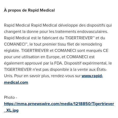
À propos de Rapid Medical
Rapid Medical Rapid Medical développe des dispositifs qui
changent la donne pour les traitements endovasculaires.
Rapid Medical est le fabricant du TIGERTRIEVER™ et du
COMANECI™, le tout premier tissu filet de remodeling
réglable. TIGERTRIEVER et COMANECI sont marqués CE
pour une utilisation en
Europe
, et COMANECI est
également approuvé par la FDA. Dispositif expérimental, le
TIGERTRIEVER n'est pas disponible à la vente aux États-
Unis. Pour en savoir plus, rendez-vous sur
www.rapid-
medical.com
Photo -
https://mma.prnewswire.com/media/1218850/Tigertriever
_XL.jpg