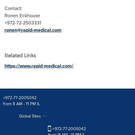
Contact:
Ronen Eckhouse
+972-72-2503331
ronen@rapid-medical.com
Related Links
https://www.rapid-medical.com/
+972-77-2005042
from 8 AM - 11 PM IL
Global Sites
+972-77-2005042
from 8 AM - 11 PM IL