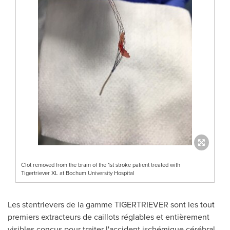
Clot removed from the brain of the 1st stroke patient treated with
Tigertriever XL at Bochum University Hospital
Les stentrievers de la gamme TIGERTRIEVER sont les tout
premiers extracteurs de caillots réglables et entièrement
visibles conçus pour traiter l'accident ischémique cérébral.