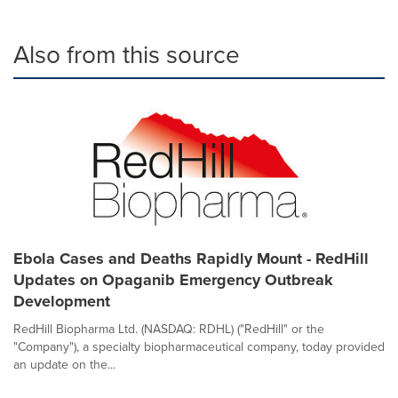
Also from this source
Ebola Cases and Deaths Rapidly Mount - RedHill
Updates on Opaganib Emergency Outbreak
Development
RedHill Biopharma Ltd. (NASDAQ: RDHL) ("RedHill" or the
"Company"), a specialty biopharmaceutical company, today provided
an update on the...