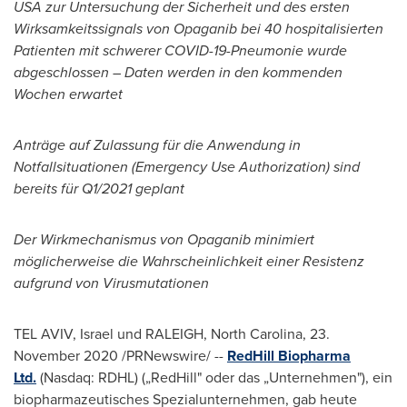
USA
zur Untersuchung der Sicherheit und des ersten
Wirksamkeitssignals von Opaganib bei 40 hospitalisierten
Patienten mit schwerer COVID-19-Pneumonie wurde
abgeschlossen – Daten werden in den kommenden
Wochen erwartet
Anträge auf Zulassung für die Anwendung in
Notfallsituationen (Emergency Use Authorization) sind
bereits für Q1/2021 geplant
Der Wirkmechanismus von Opaganib minimiert
möglicherweise die Wahrscheinlichkeit einer Resistenz
aufgrund von Virusmutationen
TEL AVIV, Israel
und
RALEIGH, North Carolina
, 23.
November 2020
/PRNewswire/ --
RedHill Biopharma
Ltd.
(Nasdaq: RDHL) („RedHill" oder das „Unternehmen"), ein
biopharmazeutisches Spezialunternehmen, gab heute