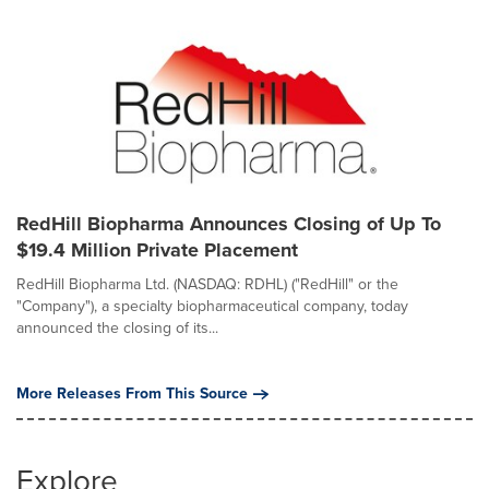
RedHill Biopharma Announces Closing of Up To
$19.4 Million Private Placement
RedHill Biopharma Ltd. (NASDAQ: RDHL) ("RedHill" or the
"Company"), a specialty biopharmaceutical company, today
announced the closing of its...
More Releases From This Source
Explore