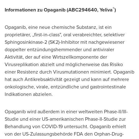
®
Informationen zu Opaganib (ABC294640, Yeliva
)
Opaganib, eine neue chemische Substanz, ist ein
proprietärer, „first-in-class", oral verabreichter, selektiver
Sphingosinkinase-2 (SK2)-Inhibitor mit nachgewiesener
doppelter entzündungshemmender und antiviraler
Aktivität, der auf eine Wirtszellkomponente der
Virusreplikation abzielt und möglicherweise das Risiko
einer Resistenz durch Virusmutationen minimiert. Opaganib
hat auch Antikrebsaktivität gezeigt und kann auf mehrere
onkologische, virale, entzündliche und gastrointestinale
Indikationen abzielen.
Opaganib wird außerdem in einer weltweiten Phase-II/III-
Studie und einer US-amerikanischen Phase-II-Studie zur
Behandlung von COVID-19 untersucht. Opaganib erhielt
von der US-Zulassungsbehörde FDA den Orphan-Drug-