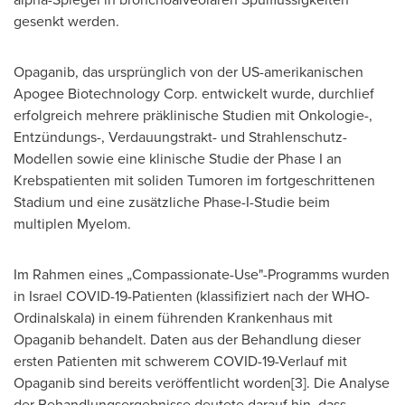
gesenkt werden.
Opaganib, das ursprünglich von der US-amerikanischen
Apogee Biotechnology Corp. entwickelt wurde, durchlief
erfolgreich mehrere präklinische Studien mit Onkologie-,
Entzündungs-, Verdauungstrakt- und Strahlenschutz-
Modellen sowie eine klinische Studie der Phase I an
Krebspatienten mit soliden Tumoren im fortgeschrittenen
Stadium und eine zusätzliche Phase-I-Studie beim
multiplen Myelom.
Im Rahmen
eines „Compassionate-Use"-Programms wurden
in
Israel
COVID-19-Patienten (klassifiziert nach der WHO-
Ordinalskala) in einem führenden Krankenhaus mit
Opaganib behandelt. Daten aus der Behandlung dieser
ersten Patienten mit schwerem COVID-19-Verlauf mit
Opaganib sind bereits veröffentlicht worden[3]. Die Analyse
der Behandlungsergebnisse deutete darauf hin, dass