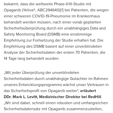
bekannt, dass die weltweite Phase-II/III-Studie mit
Opaganib (Yeliva®, ABC294640)[1] bei Patienten, die wegen
einer schweren COVID-19-Pneumonie im Krankenhaus
behandelt werden müssen, nach einer vorab geplanten
Sicherheitsüberprüfung durch ein unabhängiges Data and
Safety Monitoring Board (DSMB) eine einstimmige
Empfehlung zur Fortsetzung der Studie erhalten hat. Die
Empfehlung des DSMB basiert auf einer unverblindeten
Analyse der Sicherheitsdaten der ersten 70 Patienten, die
14 Tage lang behandelt wurden.
„Mit jeder Überprüfung der unverblindeten
Sicherheitsdaten durch unabhängige Gutachter im Rahmen
unseres Entwicklungsprogramms wächst unser Vertrauen in
das Sicherheitsprofil von Opaganib weiter",
erläutert
DDr. Mark L. Levitt, Medizinischer Direktor bei RedHill
.
„Wir sind dabei, schnell einen robusten und umfangreichen
Sicherheitsdatensatz mit Opaganib zusammenzustellen,