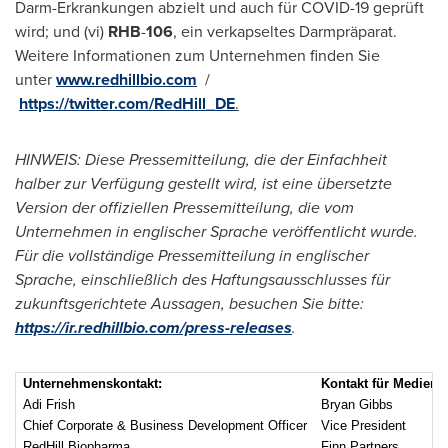
Darm-Erkrankungen abzielt und auch für COVID-19 geprüft
wird; und (vi)
RHB
-
106
, ein verkapseltes Darmpräparat.
Weitere Informationen zum Unternehmen finden Sie
unter
www.redhillbio.com
/
https://twitter.com/RedHill_DE
.
HINWEIS: Diese Pressemitteilung, die der Einfachheit
halber zur Verfügung gestellt wird, ist eine übersetzte
Version der offiziellen Pressemitteilung, die vom
Unternehmen in englischer Sprache veröffentlicht wurde.
Für die vollständige Pressemitteilung in englischer
Sprache, einschließlich des Haftungsausschlusses für
zukunftsgerichtete Aussagen, besuchen Sie bitte:
https://ir.redhillbio.com/press-releases
.
Unternehmenskontakt:
Kontakt für Medienve
Adi Frish
Bryan Gibbs
Chief Corporate & Business Development Officer
Vice President
RedHill Biopharma
Finn Partners