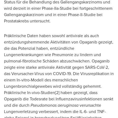
Status für die Behandlung des Gallengangskarzinoms und
wird derzeit in einer Phase-IIa-Studie bei fortgeschrittenem
Gallengangskarzinom und in einer Phase-II-Studie bei
Prostatakrebs untersucht.
Präklinische Daten haben sowohl antivirale als auch
entzündungshemmende Aktivitäten von Opaganib gezeigt,
die das Potenzial haben, entzündliche
Lungenerkrankungen wie Pneumonie zu lindern und
pulmonal-fibrotische Schäden abzuschwächen. Opaganib
zeigte eine starke antivirale Aktivität gegen SARS-CoV-2,
das Verursacher-Virus von COVID-19. Die Virusreplikation in
einem In-vitro-Modell des menschlichen
Lungenbronchialgewebes wird vollständig gehemmt.
Präklinische In-vivo-Studien[2] haben gezeigt, dass
Opaganib die Todesrate bei Influenzavirusinfektionen senkt
und die durch
Pseudomonas aeruginosa
verursachte
Lungenverletzung verbessert, indem die IL-6- und TNF-
alpha-Spiegel in bronchoalveolären Spülflüssigkeiten