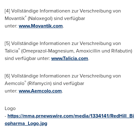
[4] Vollständige Informationen zur Verschreibung von
®
Movantik
(Naloxegol) sind verfügbar
unter:
www.Movantik.com
.
[5] Vollständige Informationen zur Verschreibung von
®
Talicia
(Omeprazol-Magnesium, Amoxicillin und Rifabutin)
sind verfügbar unter:
www.Talicia.com
.
[6] Vollständige Informationen zur Verschreibung von
®
Aemcolo
(Rifamycin) sind verfügbar
unter:
www.Aemcolo.com
.
Logo
-
https://mma.prnewswire.com/media/1334141/RedHill_Bi
opharma_Logo.jpg