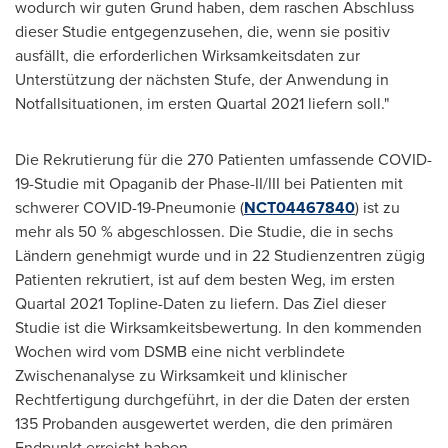
wodurch wir guten Grund haben, dem raschen Abschluss
dieser Studie entgegenzusehen, die, wenn sie positiv
ausfällt, die erforderlichen Wirksamkeitsdaten zur
Unterstützung der nächsten Stufe, der Anwendung in
Notfallsituationen, im ersten Quartal 2021 liefern soll."
Die Rekrutierung für die 270 Patienten umfassende COVID-
19-Studie mit Opaganib der Phase-II/III bei Patienten mit
schwerer COVID-19-Pneumonie (
NCT04467840
) ist zu
mehr als 50 % abgeschlossen. Die Studie, die in sechs
Ländern genehmigt wurde und in 22 Studienzentren zügig
Patienten rekrutiert, ist auf dem besten Weg, im ersten
Quartal 2021 Topline-Daten zu liefern. Das Ziel dieser
Studie ist die Wirksamkeitsbewertung. In den kommenden
Wochen wird vom DSMB eine nicht verblindete
Zwischenanalyse zu Wirksamkeit und klinischer
Rechtfertigung durchgeführt, in der die
Daten der
ersten
135 Probanden ausgewertet werden, die den primären
Endpunkt erreicht haben.