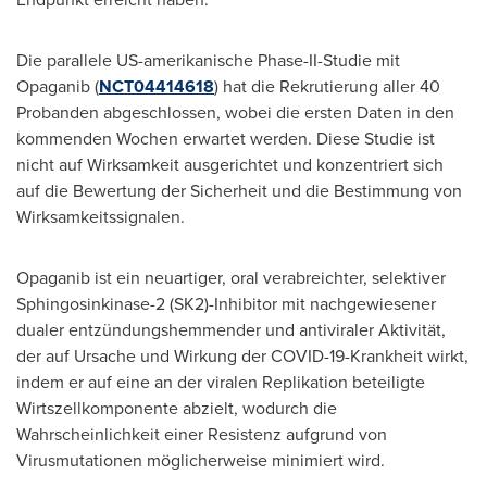
Die parallele US-amerikanische Phase-II-Studie mit
Opaganib (
NCT04414618
) hat die Rekrutierung aller 40
Probanden abgeschlossen, wobei die ersten Daten in den
kommenden Wochen erwartet werden.
Diese Studie
ist
nicht auf Wirksamkeit ausgerichtet und konzentriert sich
auf die Bewertung der Sicherheit und die Bestimmung von
Wirksamkeitssignalen.
Opaganib ist ein neuartiger, oral verabreichter, selektiver
Sphingosinkinase-2 (SK2)-Inhibitor mit nachgewiesener
dualer entzündungshemmender und antiviraler Aktivität,
der auf Ursache und Wirkung der COVID-19-Krankheit wirkt,
indem er auf eine an der viralen Replikation beteiligte
Wirtszellkomponente abzielt, wodurch die
Wahrscheinlichkeit einer Resistenz aufgrund von
Virusmutationen möglicherweise minimiert wird.