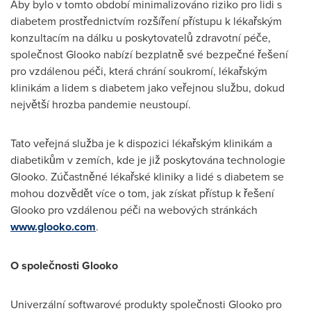
Aby bylo v tomto období minimalizováno riziko pro lidi s
diabetem prostřednictvím rozšíření přístupu k lékařským
konzultacím na dálku u poskytovatelů zdravotní péče,
společnost Glooko nabízí bezplatně své bezpečné řešení
pro vzdálenou péči, která chrání soukromí, lékařským
klinikám a lidem s diabetem jako veřejnou službu, dokud
největší hrozba pandemie neustoupí.
Tato veřejná služba je k dispozici lékařským klinikám a
diabetikům v zemích, kde je již poskytována technologie
Glooko. Zúčastněné lékařské kliniky a lidé s diabetem se
mohou dozvědět více o tom, jak získat přístup k řešení
Glooko pro vzdálenou péči na webových stránkách
www.glooko.com
.
O společnosti Glooko
Univerzální softwarové produkty společnosti Glooko pro