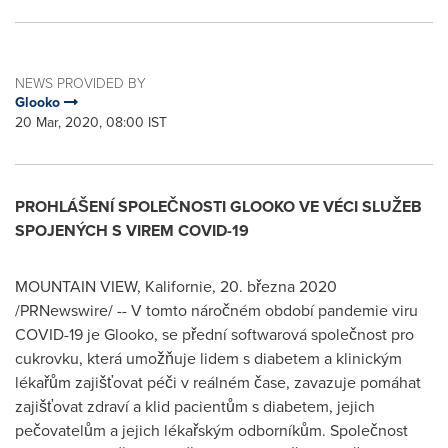
NEWS PROVIDED BY
Glooko
20 Mar, 2020, 08:00 IST
PROHLÁŠENÍ SPOLEČNOSTI GLOOKO VE VÉCI SLUŽEB
SPOJENÝCH S VIREM COVID-19
MOUNTAIN VIEW, Kalifornie, 20. března 2020
/PRNewswire/ -- V tomto náročném období pandemie viru
COVID-19 je Glooko, se přední softwarová společnost pro
cukrovku, která umožňuje lidem s diabetem a klinickým
lékařům zajišťovat péči v reálném čase, zavazuje pomáhat
zajišťovat zdraví a klid pacientům s diabetem, jejich
pečovatelům a jejich lékařským odborníkům. Společnost