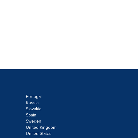
Portugal
Russia
Slovakia
Spain
Sweden
United Kingdom
United States