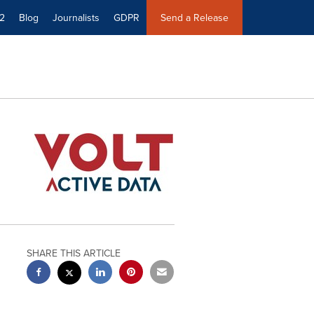
2
Blog
Journalists
GDPR
Send a Release
SHARE THIS ARTICLE