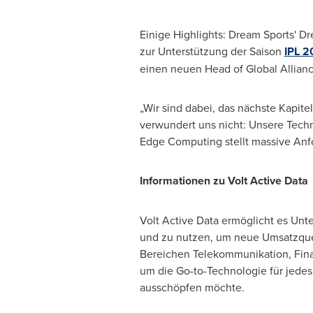
Einige Highlights: Dream Sports' Dr
zur Unterstützung der Saison
IPL 2
einen neuen Head of Global Allian
„Wir sind dabei, das nächste Kapit
verwundert uns nicht: Unsere Techn
Edge Computing stellt massive Anf
Informationen zu Volt Active Data
Volt Active Data ermöglicht es Un
und zu nutzen, um neue Umsatzque
Bereichen Telekommunikation, Finan
um die Go-to-Technologie für jedes
ausschöpfen möchte.