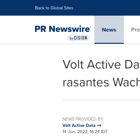
Accessibility Statement
Skip Navigation
Back to Global Sites
News
Pro
Volt Active Da
rasantes Wac
NEWS PROVIDED BY
Volt Active Data
14 Jun, 2022, 16:24 IDT