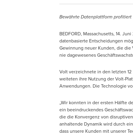
Bewährte Datenplattform profitier
BEDFORD, Massachusetts
,
14. Juni
datenbasierte Entscheidungen mögl
Gewinnung neuer Kunden, die die Vo
nie dagewesenes Geschäftswachstu
Volt verzeichnete in den letzten 
weiteten ihre Nutzung der Volt-Pla
Anwendungen. Die Technologie von 
„Wir konnten in der ersten Hälfte 
ein beeindruckendes Geschäftswac
die die Konvergenz von disruptiven
anhaltende Dynamik wird durch ein
dass unsere Kunden mit unserer Te