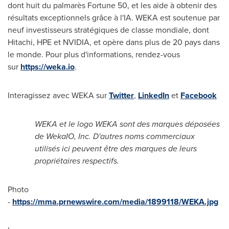
dont huit du palmarès Fortune 50, et les aide à obtenir des
résultats exceptionnels grâce à l'IA. WEKA est soutenue par
neuf investisseurs stratégiques de classe mondiale, dont
Hitachi, HPE et NVIDIA, et opère dans plus de 20 pays dans
le monde. Pour plus d'informations, rendez-vous
sur
https://weka.io
.
Interagissez avec WEKA sur
Twitter
,
LinkedIn
et
Facebook
WEKA et le logo WEKA sont des marques déposées
de WekaIO, Inc. D'autres noms commerciaux
utilisés ici peuvent être des marques de leurs
propriétaires respectifs.
Photo
-
https://mma.prnewswire.com/media/1899118/WEKA.jpg