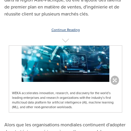
de premier plan en matière de ventes, d'ingénierie et de
réussite client sur plusieurs marchés clés.
Continue Reading
WEKA accelerates innovation, research, and discovery for the world’s
leading enterprises and research organizations with the industry’s first
multicloud data platform for artificial intelligence (AI), machine learning
(ML), and other next-generation workloads.
Alors que les organisations mondiales continuent d'adopter