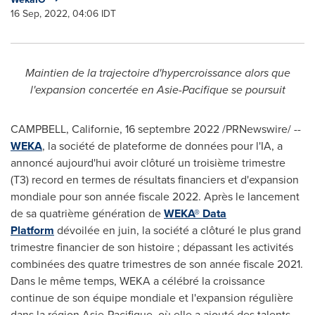
16 Sep, 2022, 04:06 IDT
Maintien de la trajectoire d'hypercroissance alors que
l'expansion concertée en Asie-Pacifique se poursuit
CAMPBELL, Californie
,
16 septembre 2022
/PRNewswire/ --
WEKA
, la société de plateforme de données pour l'IA, a
annoncé aujourd'hui avoir clôturé un troisième trimestre
(T3) record en termes de résultats financiers et d'expansion
mondiale pour son année fiscale 2022. Après le lancement
de sa quatrième génération de
WEKA® Data
Platform
dévoilée en juin, la société a clôturé le plus grand
trimestre financier de son histoire ; dépassant les activités
combinées des quatre trimestres de son année fiscale 2021.
Dans le même temps, WEKA a célébré la croissance
continue de son équipe mondiale et l'expansion régulière
dans la région Asie-Pacifique, où elle a ajouté des talents