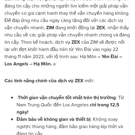
đáng tin cậy cho những người tìm kiếm một giải pháp vận
chuyển có giá cạnh tranh thay thế vận chuyển hàng không.
Để đáp ứng nhu cầu ngày càng tăng đối với các dịch vụ
vận chuyển nhanh,
ZIM
đang khởi động lại
ZEX
, nhận thấy
nhu cầu về các giải pháp vận chuyển nhanh chóng và đáng
tin cậy. Theo kế hoạch, dịch vụ
ZEX
của ZIM sẽ được nối
lại với đợt khởi hành đầu tiên từ Yên Đài vào ngày 22
tháng 11 năm 2023, với lộ trình sau: Hạ Môn
– Yên Đài –
Los Angels – Hạ Môn.
a
Các tính năng chính của dịch vụ ZEX
mới:
·
Thời gian
vận chuyển tốt nhất trên thị trường
: Từ
Nam Trung Quốc đến
Los Angeles
chỉ trong 12,5
ngày!
Đảm bảo về không gian và thiết bị
: Không xoay
ngược thùng hàng, đảm bảo giao hàng kịp thời và
đáng tin cậy.