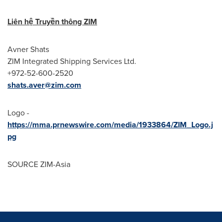
Liên hệ Truyền thông ZIM
Avner Shats
ZIM Integrated Shipping Services Ltd.
+972-52-600-2520
shats.aver@zim.com
Logo -
https://mma.prnewswire.com/media/1933864/ZIM_Logo.j
pg
SOURCE ZIM-
Asia