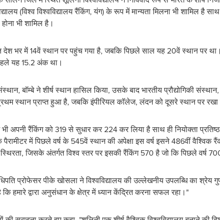
विद्यालय (विश्व विश्वविद्यालय रैंकिंग, यंग) के रूप में मान्यता मिलना भी शामिल ह
ी होना भी शामिल है।
देश भर में 14वें स्थान पर पहुंच गया है, जबकि पिछले साल यह 20वें स्थान पर था। वि
ि पहले यह 15.2 अंक था।
 संस्थान, बॉम्बे ने शीर्ष स्थान हासिल किया, उसके बाद भारतीय प्रौद्योगिकी संस्था
प्रथम स्थान प्राप्त हुआ है, जबकि इंपीरियल कॉलेज, लंदन को दूसरे स्थान पर रखा
में भी अपनी रैंकिंग को 319 से सुधार कर 224 कर लिया है साथ ही नियोक्ता प्रतिष्ठ
 पैरामीटर में पिछले वर्ष के 545वें स्थान की अपेक्षा इस वर्ष इसने 486वीं वैश्विक रैंक
है स्थिरता, जिसके अंतर्गत विश्व स्तर पर इसकी रैंकिंग 570 है जो कि पिछले वर्ष 7
पति प्रोफेसर पीके खोसला ने विश्वविद्यालय की उल्लेखनीय उपलब्धि का श्रेय गुणव
ै कि हमारे द्वारा अनुसंधान के क्षेत्र में ध्यान केंद्रित करना सफल रहा।"
 की सराहना करते हुए कहा, "शूलिनी एक शीर्ष वैश्विक विश्वविद्यालय बनाने की दिशा