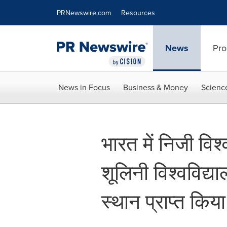
Accessibility Statement
Skip Navigation
PRNewswire.com
Resources
News
Pro
News in Focus
Business & Money
Scienc
भारत में निजी विश्व
शूलिनी विश्वविद्य
स्थान प्राप्त किया