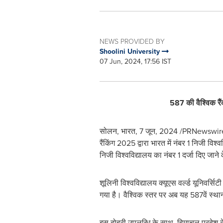
NEWS PROVIDED BY
Shoolini University
07 Jun, 2024, 17:56 IST
587
की वैश्विक र
सोलन, भारत
,
7 जून, 2024
/PRNewswire/ -- 
रैंकिंग 2025 द्वारा भारत में नंबर 1 निजी विश्
निजी विश्वविद्यालय का नंबर 1 दर्जा दिए जाने
शूलिनी विश्वविद्यालय क्यूएस वर्ल्ड यूनिवर्स
गया है। वैश्विक स्तर पर अब यह 587वें स्थान
इस दोहरी उपलब्धि के साथ, हिमाचल प्रदेश के स