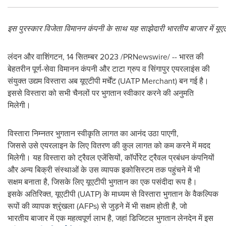
इस
पुरस्कार
विजेता
विमानन
कंपनी
के
साथ
यह
साझेदारी
भारतीय
बाजार
में
यूए
लंदन और वाशिंगटन
,
14 सितम्बर 2023
/PRNewswire/ -- भारत की
बेहतरीन पूर्ण-सेवा विमानन कंपनी और टाटा ग्रुप व सिंगापुर एयरलाइंस की
संयुक्त उद्यम विस्तारा अब यूएटीपी मर्चेंट (UATP Merchant) बन गई है।
इससे विस्तारा को सभी चैनलों पर भुगतान स्वीकार करने की अनुमति
म‍िलेगी।
विस्तारा निम्नतर भुगतान स्वीकृति लागत का आनंद उठा पाएगी,
जिससे उसे एयरलाइन के लिए वितरण की कुल लागत को कम करने में मदद
मिलेगी। यह विस्तारा को ट्रैवल एजेंसियों, कॉर्पोरेट ट्रैवल प्रबंधन कंपनियों
और अन्य बिक्री संस्थाओं के उस व्यापक इकोसिस्‍टम तक पहुंचने में भी
सक्षम बनाता है, जिसके लिए यूएटीपी भुगतान का एक पसंदीदा रूप है।
इसके अतिरिक्त, यूएटीपी (UATP) के माध्यम से विस्तारा भुगतान के वैकल्पिक
रूपों की व्‍यापक श्रृंखला (AFPs) से जुड़ने में भी सक्षम होती है, जो
भारतीय बाजार में एक महत्वपूर्ण लाभ है, जहां डिजिटल भुगतान लेनदेन में इस