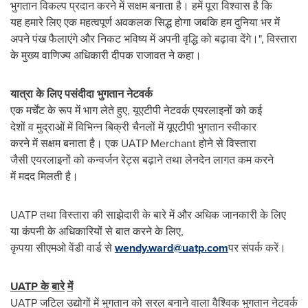
भुगतान विकल्प प्रदान करने में सक्षम बनाता है। हमें पूरा विश्वास है कि
यह हमारे लिए एक महत्वपूर्ण अवकलक सिद्ध होगा जबकि हम दुनिया भर में
अपने पंख फैलाएंगे और निकट भविष्य में अपनी वृद्धि को बढ़ावा देंगे।", विस्तारा
के मुख्य वाणिज्य अधिकारी दीपक राजावत ने कहा।
यात्रा
के
लिए
पसंदीदा
भुगतान
नेटवर्क
एक मर्चेंट के रूप में भाग लेते हुए, यूएटीपी नेटवर्क एयरलाइनों को कई
देशों व मुद्राओं में विभिन्न बिक्री चैनलों में यूएटीपी भुगतान स्वीकार
करने में सक्षम बनाता है। एक UATP Merchant होने से विस्तारा
जैसी एयरलाइनों को कन्‍वर्जन रेट्स बढ़ाने तथा लेनदेन लागत कम करने
में मदद मिलती है।
UATP तथा विस्तारा की साझेदारी के बारे में और अधिक जानकारी के लिए
या कंपनी के अधिकारियों से बात करने के लिए,
कृपया सीएमओ वेंडी वार्ड से
wendy.ward@uatp.com
पर संपर्क करें।
UATP
के
बारे
में
UATP जटिल उद्योगों में भुगतान को सरल बनाने वाला वैश्विक भुगतान नेटवर्क