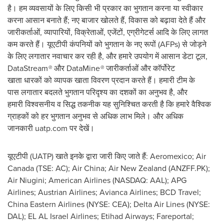
है। हम व्यवसायों के लिए किसी भी प्रकार का भुगतान करना या स्वीकार
करना आसान बनाते हैं; नए बाजार खोलते हैं, विकास को बढ़ावा देते हैं और
जारीकर्ताओं, व्यापारियों, विक्रेताओं, एजेंटों, एग्रीगेटर्स आदि के लिए लागत
कम करते हैं। यूएटीपी कंपनियों को भुगतान के नए रूपों (AFPs) से जोड़ने
के लिए लगातार नवाचार कर रही है, और हमारे उपयोग में आसान डेटा टूल,
DataStream
®
और DataMine
®
जारीकर्ताओं और कॉर्पोरेट
खाता धारकों को व्यापक खाता विवरण प्रदान करते हैं। हमारी टीम के
पास लगातार बदलते भुगतान परिदृश्य का दशकों का अनुभव है, और
हमारी विश्वसनीय व सिद्ध तकनीक यह सुनिश्चित करती है कि हमारे वैश्विक
ग्राहकों को हर भुगतान अनुभव से अधिक लाभ मिले। और अधिक
जानकारी uatp.com पर देखें।
यूएटीपी (UATP) खाते इनके द्वारा जारी किए जाते हैं: Aeromexico; Air
Canada (TSE: AC); Air China; Air New Zealand (ANZFF.PK);
Air Niugini; American Airlines (NASDAQ: AAL); APG
Airlines; Austrian Airlines; Avianca Airlines; BCD Travel;
China Eastern Airlines (NYSE: CEA); Delta Air Lines (NYSE:
DAL); EL AL Israel Airlines; Etihad Airways; Fareportal;