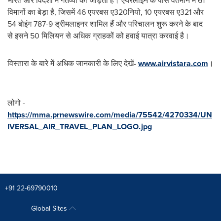
भारत और विदेशों में गंतव्यों को जोड़ती है। एयरलाइन के पास वर्तमान में 61
विमानों का बेड़ा है, जिसमें 46 एयरबस ए320नियो, 10 एयरबस ए321 और
54 बोइंग 787-9 ड्रीमलाइनर शामिल हैं और परिचालन शुरू करने के बाद
से इसने 50 मिलियन से अधिक ग्राहकों को हवाई यात्रा करवाई है।
विस्तारा के बारे में अधिक जानकारी के लिए देखें-
www.airvistara.com
।
लोगो -
https://mma.prnewswire.com/media/75542/4270334/UN
IVERSAL_AIR_TRAVEL_PLAN_LOGO.jpg
+91 22-69790010
Global Sites