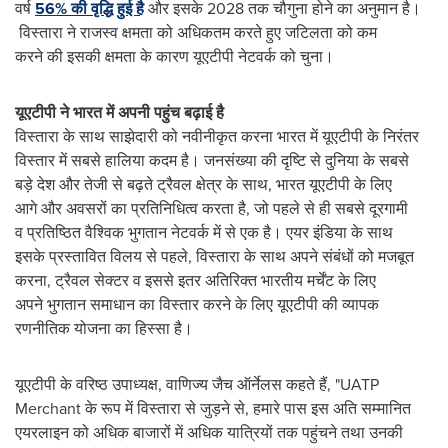
वर्ष
56% की वृद्धि हुई है
और इसके 2028 तक चौगुना होने का अनुमान है।
विस्‍तारा ने राजस्व क्षमता को अधिकतम करते हुए जटिलता को कम
करने की इसकी क्षमता के कारण यूएटीपी नेटवर्क को चुना।
यूएटीपी
ने
भारत
में
अपनी
पहुंच
बढ़ाई
है
विस्तारा के साथ साझेदारी को नवीनीकृत करना भारत में यूएटीपी के निरंतर
विस्तार में सबसे हालिया कदम है। जनसंख्या की दृष्टि से दुनिया के सबसे
बड़े देश और तेजी से बढ़ते ट्रैवल क्षेत्र के साथ, भारत यूएटीपी के लिए
आगे और अवसरों का प्रतिनिधित्व करता है, जो पहले से ही सबसे दूरगामी
व प्रतिष्ठित वैश्विक भुगतान नेटवर्क में से एक है। एयर इंडिया के साथ
इसके प्रस्तावित विलय से पहले, विस्तारा के साथ अपने संबंधों को मजबूत
करना, ट्रैवल सेक्‍टर व इससे इतर अतिरिक्त भारतीय मर्चेंट के लिए
अपने भुगतान समाधान का विस्तार करने के लिए यूएटीपी की व्यापक
रणनीतिक योजना का हिस्सा है।
यूएटीपी के वरिष्‍ठ उपाध्‍यक्ष, वाणिज्य जैच ऑर्नेलस कहते हैं, "UATP
Merchant के रूप में विस्तारा से जुड़ने से, हमारे पास इस अति सम्मानित
एयरलाइन को अधिक बाजारों में अधिक यात्रियों तक पहुंचने तथा उनकी