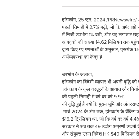
हांगकांग
,
25 जून, 2024
/PRNewswire/ -- ह
पहली तिमाही में 2.7% बढ़ी, जो कि अपेक्षाओं 
में निजी उपभोग 1% बढ़ी, और यह लगातार छह तिम
आगंतुकों की संख्या 14.62 मिलियन तक पहुंच
द्वारा किए गए गणनाओं के अनुसार, प्रत्येक 1.5
अर्थव्यवस्था का केंद्र है।
उपभोग के अलावा,
हांगकांग का विदेशी व्यापार भी अपनी वृद्धि को 
हांगकांग के कुल वस्तुओं के आयात और निर्या
की पहली तिमाही में वर्ष दर वर्ष 9.9%
की वृद्धि हुई है क्योंकि मुख्य भूमि और अंतरराष्
मार्च 2024 के अंत तक, हांगकांग के बैंकिं
$16.2
ट्रिलियन था, जो कि वर्ष दर वर्ष 4.
सरकार ने अब तक 49 उद्योग-अग्रणी उद्यमों के
और संयुक्त उद्यम निवेश HK
$40
बिलियन से