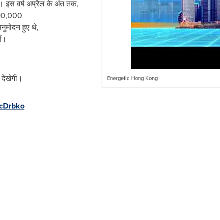
। इस वर्ष अप्रैल के अंत तक,
290,000
ुमोदन हुए थे,
ीं।
 देखेगी।
Energetic Hong Kong
LcDrbko