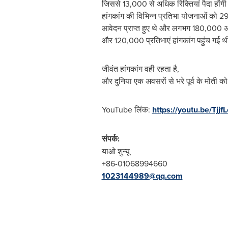
जिससे 13,000 से अधिक रिक्तियां पैदा होंगी
हांगकांग की विभिन्न प्रतिभा योजनाओं को 
आवेदन प्राप्त हुए थे और लगभग 180,000 अन
और 120,000 प्रतिभाएं हांगकांग पहुंच गई थ
जीवंत हांगकांग वही रहता है,
और दुनिया एक अवसरों से भरे पूर्व के मोती को
YouTube लिंक:
https://youtu.be/Tjjf
संपर्क:
याओ शुन्यू
+86-01068994660
1023144989@qq.com