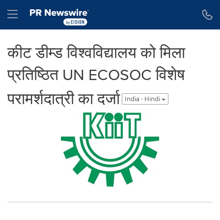
Accessibility Statement
Skip Navigation
Hamburger menu
कीट डीम्ड विश्वविद्यालय को मिला
प्रतिष्ठित UN ECOSOC विशेष
परामर्शदात्री का दर्जा
India - Hindi