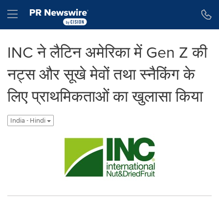
Accessibility Statement
Skip Navigation
Hamburger menu
INC ने लैटिन अमेरिका में Gen Z की
नट्स और सूखे मेवों तथा स्नैकिंग के
लिए प्राथमिकताओं का खुलासा किया
India - Hindi