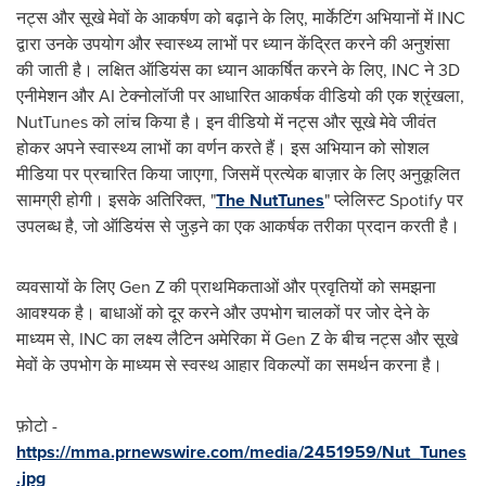
नट्स और सूखे मेवों के आकर्षण को बढ़ाने के लिए, मार्केटिंग अभियानों में INC
द्वारा उनके उपयोग और स्वास्थ्य लाभों पर ध्यान केंद्रित करने की अनुशंसा
की जाती है। लक्षित ऑडियंस का ध्यान आकर्षित करने के लिए, INC ने 3D
एनीमेशन और AI टेक्नोलॉजी पर आधारित आकर्षक वीडियो की एक श्रृंखला,
NutTunes को लांच किया है। इन वीडियो में नट्स और सूखे मेवे जीवंत
होकर अपने स्वास्थ्य लाभों का वर्णन करते हैं। इस अभियान को सोशल
मीडिया पर प्रचारित किया जाएगा, जिसमें प्रत्येक बाज़ार के लिए अनुकूलित
सामग्री होगी। इसके अतिरिक्त, "
The NutTunes
" प्लेलिस्ट Spotify पर
उपलब्ध है, जो ऑडियंस से जुड़ने का एक आकर्षक तरीका प्रदान करती है।
व्यवसायों के लिए Gen Z की प्राथमिकताओं और प्रवृतियों को समझना
आवश्यक है। बाधाओं को दूर करने और उपभोग चालकों पर जोर देने के
माध्यम से, INC का लक्ष्य लैटिन अमेरिका में Gen Z के बीच नट्स और सूखे
मेवों के उपभोग के माध्यम से स्वस्थ आहार विकल्पों का समर्थन करना है।
फ़ोटो -
https://mma.prnewswire.com/media/2451959/Nut_Tunes
.jpg