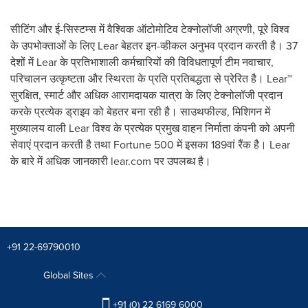
सीटिंग और ई-सिस्टम्स में वैश्विक ऑटोमोटिव टेक्नोलॉजी अग्रणी
,
पूरे विश्व
के उपभोक्ताओं के लिए
Lear
बेहतर इन-व्हीकल अनुभव प्रदान करती है।
37
देशों में
Lear
के प्रतिभाशाली कर्मचारियों की विविधतापूर्ण टीम नवाचार
,
परिचालन उत्कृष्टता और स्थिरता के प्रति प्रतिबद्धता से प्रेरित है।
Lear™
सुरक्षित
,
स्मार्ट और अधिक आरामदायक यात्रा के लिए टेक्नोलॉजी प्रदान
करके प्रत्येक ड्राइव को बेहतर बना रही है। साउथफील्ड
,
मिशिगन में
मुख्यालय वाली
Lear
विश्व के प्रत्येक प्रमुख वाहन निर्माता कंपनी को अपनी
सेवाएं प्रदान करती है तथा
Fortune 500
में इसका
189
वां रैंक है।
Lear
के बारे में अधिक जानकारी
lear.com
पर उपलब्ध है।
+91 22-69790010
Global Sites
+91 (0) 22 6169 6000