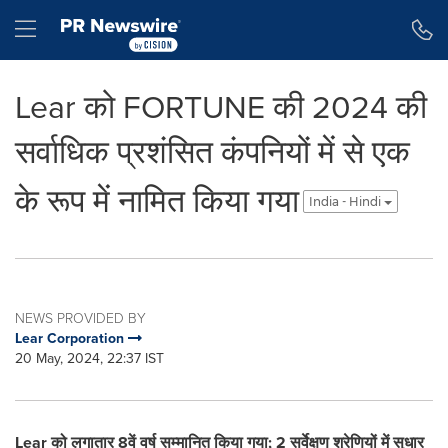
Accessibility Statement
Skip Navigation
Hamburger menu
Lear को FORTUNE की 2024 की
सर्वाधिक प्रशंसित कंपनियों में से एक
के रूप में नामित किया गया
India - Hindi
NEWS PROVIDED BY
Lear Corporation
20 May, 2024, 22:37 IST
Lear
को लगातार
8
वें वर्ष सम्मानित किया गया
; 2
सर्वेक्षण श्रेणियों में सुधार