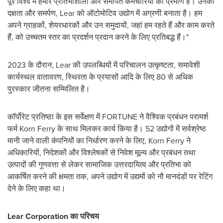
पूरे विश्व में हमारे प्रतिभाशाली और समर्पित कर्मचारियों का प्रमाण है। उनकी
दक्षता और समर्पण
, Lear
को ऑटोमोटिव उद्योग में अग्रणी बनाता है। हम
अपने ग्राहकों
,
शेयरधारकों और उन समुदायों
,
जहां हम रहते हैं और काम करते
हैं
,
को उच्चतम स्तर का प्रदर्शन प्रदान करने के लिए प्रतिबद्ध हैं।"
2023
के दौरान
, Lear
की उपलब्धियों में परिचालन उत्कृष्टता
,
समावेशी
कार्यस्थल वातावरण
,
स्थिरता के प्रयासों आदि के लिए
80
से अधिक
पुरस्कार जीतना सम्मिलित है।
कॉर्पोरेट प्रतिष्ठा के इस सर्वेक्षण में
FORTUNE
ने वैश्विक प्रबंधन परामर्श
फर्म
Korn Ferry
के साथ मिलकर कार्य किया है।
52
उद्योगों में सर्वश्रेष्ठ
मानी जाने वाली कंपनियों का निर्धारण करने के लिए
,
Korn Ferry
ने
अधिकारियों
,
निदेशकों और विश्लेषकों से निवेश मूल्य और प्रबंधन तथा
उत्पादों की गुणवत्ता से लेकर सामाजिक उत्तरदायित्व और प्रतिभा को
आकर्षित करने की क्षमता तक
,
अपने उद्योग में उद्यमों को नौ मानदंडों पर रेटिंग
देने के लिए कहा था।
Lear Corporation
का परिचय