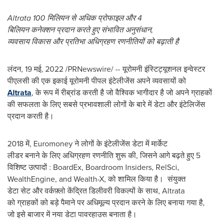
Altrata 100
मिलियन
से
अधिक
प्रोफाइल
और
4
बिलियन
कनेक्शन
प्रदान
करते
हुए
संभावित
अनुसंधान
,
व्यवसाय
विकास
और
प्रतिभा
अधिग्रहण
रणनीतियों
को
बढ़ाती
है
लंदन
,
19 मई, 2022
/PRNewswire/ -- यूरोमनी इंस्टिट्यूशनल इन्वेस्टर
पीएलसी की एक इकाई यूरोमनी पीपल इंटेलीजेंस अपने व्यवसायों को
Altrata
, के रूप में रीब्रांड करती है जो वैश्विक भागीदार है जो अपने ग्राहकों
की सफलता के लिए सबसे प्रभावशाली लोगों के बारे में डेटा और इंटेलिजेंस
प्रदान करती है।
2018 में, Euromoney ने लोगों के इंटेलीजेंस डेटा में मार्केट
लीडर बनाने के लिए अधिग्रहण रणनीति शुरू की, जिसने आगे बढ़ते हुए 5
विशिष्ट उत्पादों : BoardEx, Boardroom Insiders, RelSci,
WealthEngine, and Wealth-X, को शामिल किया है। संयुक्त
डेटा सेट और वर्कफ़्लो केंद्रित डिलीवरी विकल्पों के साथ, Altrata
को ग्राहकों को बड़े पैमाने पर अधिमूल्य प्रदान करने के लिए बनाया गया है,
जो इसे बाजार में नया डेटा पावरहाउस बनाता है।