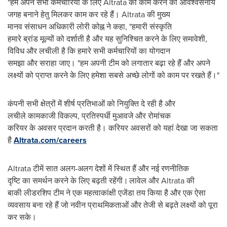
"हम अपने सभी कर्मचारियों के लिए Altrata को काम करने की अविश्वसनीय
जगह बनाने हेतु मिलकर काम कर रहे हैं। Altrata की मुख्य
मानव संसाधन अधिकारी लोरी कोह्न ने कहा, "हमारी संस्कृति
हमारे ब्रांड मूल्यों को दर्शाती है और यह सुनिश्चित करने के लिए समावेशी,
विविध और लचीली है कि हमारे सभी कर्मचारियों का योगदान
समझा और सराहा जाए। "हम अपनी टीम को लगातार बढ़ा रहे हैं और अपने
लक्ष्यों को प्राप्त करने के लिए हमेशा सबसे अच्छे लोगों को काम पर रखते हैं।"
कंपनी सभी क्षेत्रों में शीर्ष प्रतिभाओं को नियुक्ति दे रही है और
लचीले कामकाजी विकल्प, प्रतिस्पर्धी मुआवजे और रोमांचक
करियर के अवसर प्रदान करती है। करियर अवसरों को यहां देखा जा सकता
है
Altrata.com/careers
Altrata टीमें सात अलग-अलग देशों में स्थित हैं और नई रणनीतिक
दृष्टि का समर्थन करने के लिए बढ़ती रहेंगी। लावेल और Altrata की
बाकी लीडरशिप टीम ने एक महत्वाकांक्षी एजेंडा तय किया है और एक ऐसा
व्यवसाय बना रहे हैं जो नवीन प्राथमिकताओं और तेजी से बढ़ते लक्ष्यों को पूरा
कर सके।