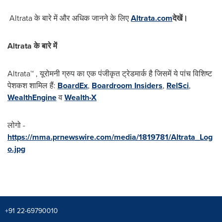
Altrata के बारे में और अधिक जानने के लिए
Altrata.com
देखें।
Altrata
के
बारे
में
Altrata™ , यूरोमनी ग्रुप का एक पंजीकृत ट्रेडमार्क है जिसमें ये पांच विशिष्ट
पेशकश शामिल हैं:
BoardEx
,
Boardroom Insiders
,
RelSci
,
WealthEngine
व
Wealth-X
लोगो -
https://mma.prnewswire.com/media/1819781/Altrata_Log
o.jpg
+91 22-69790010