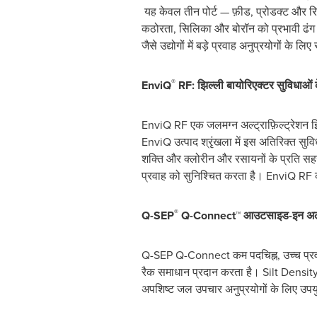
यह केवल तीन पोर्ट — फ़ीड, प्रोडक्ट और रिज
कठोरता, सिलिका और बोरॉन को प्रभावी ढंग से
जैसे उद्योगों में बड़े प्रवाह अनुप्रयोगों के
®
EnviQ
RF:
झिल्ली
बायोरिएक्टर
सुविधाओं
EnviQ RF एक जलमग्न अल्ट्राफ़ि‍ल्ट्रेशन 
EnviQ उत्पाद श्रृंखला में इस अतिरिक्त सु
शक्ति और क्लोरीन और रसायनों के प्रति सहन
प्रवाह को सुनिश्चित करता है। EnviQ RF का 
®
Q-SEP
Q-Connect™
आउटसाइड
-
इन
अल
Q-SEP Q-Connect कम पदचिह्न, उच्च प्रवाह,
रैक समाधान प्रदान करता है। Silt Density
अपशिष्ट जल उपचार अनुप्रयोगों के लिए उपय