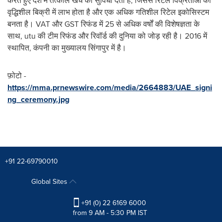
करते हुए देश में तत्काल खर्च की सुविधा देता है, जिससे रिटेल विक्रेताओं को
वृद्धिशील बिक्री में लाभ होता है और एक अधिक गतिशील रिटेल इकोसिस्टम
बनता है। VAT और GST रिफंड में 25 से अधिक वर्षों की विशेषज्ञता के
साथ, utu की टीम रिफंड और रिवॉर्ड की दुनिया को जोड़ रही है। 2016 में
स्थापित, कंपनी का मुख्यालय सिंगापुर में है।
फ़ोटो -
https://mma.prnewswire.com/media/2664883/UAE_signi
ng_ceremony.jpg
+91 22-69790010
Global Sites
+91 (0) 22 6169 6000
from 9 AM - 5:30 PM IST