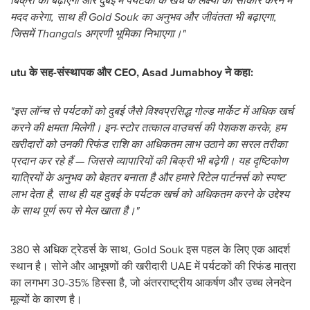
बिक्री को बढ़ाएगा और दुबई में पर्यटकों के खर्च के लक्ष्यों को साकार करने में
मदद करेगा, साथ ही Gold Souk का अनुभव और जीवंतता भी बढ़ाएगा,
जिसमें Thangals अग्रणी भूमिका निभाएगा।"
utu के सह-संस्थापक और CEO,
Asad Jumabhoy
ने कहा:
"इस लॉन्च से पर्यटकों को दुबई जैसे विश्वप्रसिद्ध गोल्ड मार्केट में अधिक खर्च
करने की क्षमता मिलेगी। इन-स्टोर तत्काल वाउचर्स की पेशकश करके, हम
खरीदारों को उनकी रिफंड राशि का अधिकतम लाभ उठाने का सरल तरीका
प्रदान कर रहे हैं — जिससे व्यापारियों की बिक्री भी बढ़ेगी। यह दृष्टिकोण
यात्रियों के अनुभव को बेहतर बनाता है और हमारे रिटेल पार्टनर्स को स्पष्ट
लाभ देता है, साथ ही यह दुबई के पर्यटक खर्च को अधिकतम करने के उद्देश्य
के साथ पूर्ण रूप से मेल खाता है।"
380 से अधिक ट्रेडर्स के साथ, Gold Souk इस पहल के लिए एक आदर्श
स्थान है। सोने और आभूषणों की खरीदारी UAE में पर्यटकों की रिफंड मात्रा
का लगभग 30-35% हिस्सा है, जो अंतरराष्ट्रीय आकर्षण और उच्च लेनदेन
मूल्यों के कारण है।