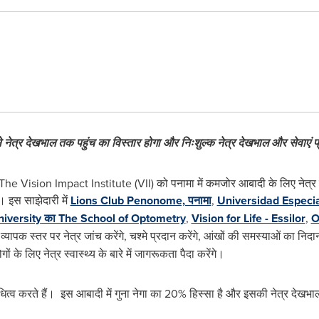
े
नेत्र
देखभाल
तक
पहुंच
का
विस्तार
होगा
और
निःशुल्क
नेत्र
देखभाल
और
सेवाएं
प
Vision Impact Institute (VII) को पनामा में कमजोर आबादी के लिए नेत्र द
ै। इस साझेदारी में
Lions Club Penonome, पनामा
,
Universidad Especi
iversity
का The School of Optometry
,
Vision for Life - Essilor
,
O
यापक स्तर पर नेत्र जांच करेंगे, चश्मे प्रदान करेंगे, आंखों की समस्याओं का निदान
 के लिए नेत्र स्वास्थ्य के बारे में जागरूकता पैदा करेंगे।
ित्व करते हैं। इस आबादी में गुना नेगा का 20% हिस्सा है और इसकी नेत्र देख