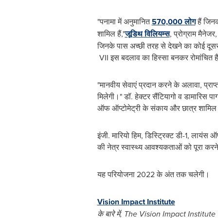
"पनामा में अनुमानित
570,000 लोग
हैं जिन
शामिल हैं,"
जूडिथ विलियम्स
, प्रोग्राम मैने
जिनके पास अच्छी तरह से देखने का कोई दूसरा 
VII इस बदलाव का हिस्सा बनकर रोमांचित ह
"मानवीय सेवाएं प्रदान करने के अलावा, प्राप्त
मिलेगी।" डॉ. हेक्टर सैंटियागो व डामारिस पा
ऑफ ऑप्टोमेट्री के संकाय और छात्र शामिल 
इंजी. मारियो हिम, डिस्ट्रिक्ट डी-1, लायंस 
की नेत्र स्वास्थ्य आवश्यकताओं को पूरा क
यह परियोजना 2022 के अंत तक चलेगी।
Vision Impact Institute
के
बारे
में
, The Vision Impact Institute