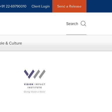
+91 22-69790010
Client Login
Send a Release
Search
le & Culture