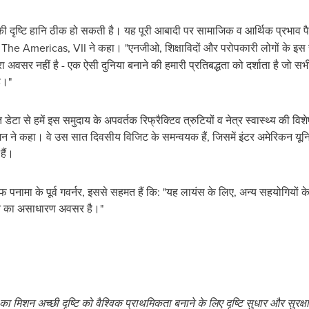
की दृष्टि हानि ठीक हो सकती है। यह पूरी आबादी पर सामाजिक व आर्थिक प्रभाव प
जर, The Americas, VII ने कहा। "एनजीओ, शिक्षाविदों और परोपकारी लोगों के इस 
अवसर नहीं है - एक ऐसी दुनिया बनाने की हमारी प्रतिबद्धता को दर्शाता है जो सभी
ै।"
 डेटा से हमें इस समुदाय के अपवर्तक रिफ्रैक्टिव त्रुटियों व नेत्र स्वास्थ्य की व
गन ने कहा। वे उस सात दिवसीय विजिट के समन्वयक हैं, जिसमें इंटर अमेरिकन यूनिवर
हैं।
ऑफ पनामा के पूर्व गवर्नर, इससे सहमत हैं कि: "यह लायंस के लिए, अन्य सहयोगियों 
रने का असाधारण अवसर है।"
का
मिशन
अच्छी
दृष्टि
को
वैश्विक
प्राथमिकता
बनाने
के
लिए
दृष्टि
सुधार
और
सुरक्षा