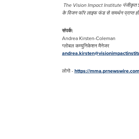
The Vision Impact Institute
पंजीकृत
5
के
विजन
फॉर
लाइफ
फंड
से
समर्थन
प्राप्त
हो
संपर्क
:
Andrea Kirsten-Coleman
ग्लोबल कम्युनिकेशन मैनेजर
andrea.kirsten@visionimpactinstit
लोगो -
https://mma.prnewswire.com