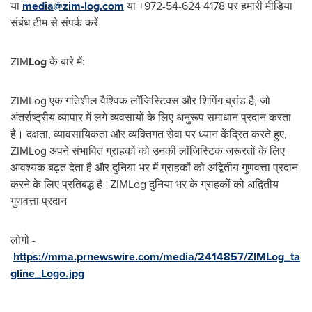
या
media@zim-log.com
या +972-54-624 4178 पर हमारी मीडिया
संबंध टीम से संपर्क करें
ZIM
Log
के बारे में:
ZIMLog एक गतिशील वैश्विक लॉजिस्टिक्स और शिपिंग ब्रांड है, जो
अंतर्राष्ट्रीय व्यापार में लगे व्यवसायों के लिए अनुरूप समाधान प्रदान करता
है। दक्षता, व्यावसायिकता और व्यक्तिगत सेवा पर ध्यान केंद्रित करते हुए,
ZIMLog अपने संभावित ग्राहकों को उनकी लॉजिस्टिक जरूरतों के लिए
आवश्यक बढ़त देता है और दुनिया भर में ग्राहकों को अद्वितीय गुणवत्ता प्रदान
करने के लिए प्रतिबद्ध है।ZIMLog दुनिया भर के ग्राहकों को अद्वितीय
गुणवत्ता प्रदान
लोगो -
https://mma.prnewswire.com/media/2414857/ZIMLog_ta
gline_Logo.jpg