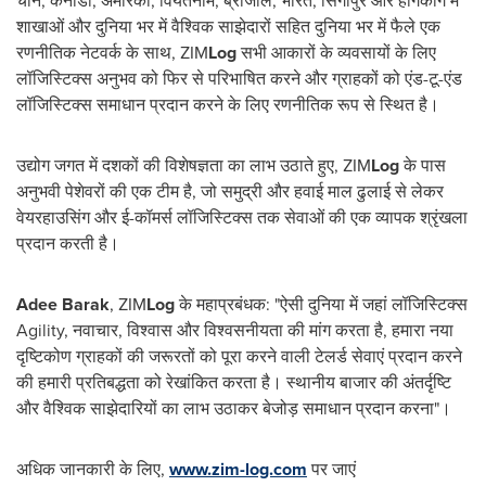
चीन, कनाडा, अमेरिका, वियतनाम, ब्राजील, भारत, सिंगापुर और हांगकांग में
शाखाओं और दुनिया भर में वैश्विक साझेदारों सहित दुनिया भर में फैले एक
रणनीतिक नेटवर्क के साथ, ZIM
Log
सभी आकारों के व्यवसायों के लिए
लॉजिस्टिक्स अनुभव को फिर से परिभाषित करने और ग्राहकों को एंड-टू-एंड
लॉजिस्टिक्स समाधान प्रदान करने के लिए रणनीतिक रूप से स्थित है।
उद्योग जगत में दशकों की विशेषज्ञता का लाभ उठाते हुए, ZIM
Log
के पास
अनुभवी पेशेवरों की एक टीम है, जो समुद्री और हवाई माल ढुलाई से लेकर
वेयरहाउसिंग और ई-कॉमर्स लॉजिस्टिक्स तक सेवाओं की एक व्यापक श्रृंखला
प्रदान करती है।
Adee Barak
, ZIM
Log
के महाप्रबंधक: "ऐसी दुनिया में जहां लॉजिस्टिक्स
Agility, नवाचार, विश्वास और विश्वसनीयता की मांग करता है, हमारा नया
दृष्टिकोण ग्राहकों की जरूरतों को पूरा करने वाली टेलर्ड सेवाएं प्रदान करने
की हमारी प्रतिबद्धता को रेखांकित करता है। स्थानीय बाजार की अंतर्दृष्टि
और वैश्विक साझेदारियों का लाभ उठाकर बेजोड़ समाधान प्रदान करना"।
अधिक जानकारी के लिए,
www.zim-log.com
पर जाएं