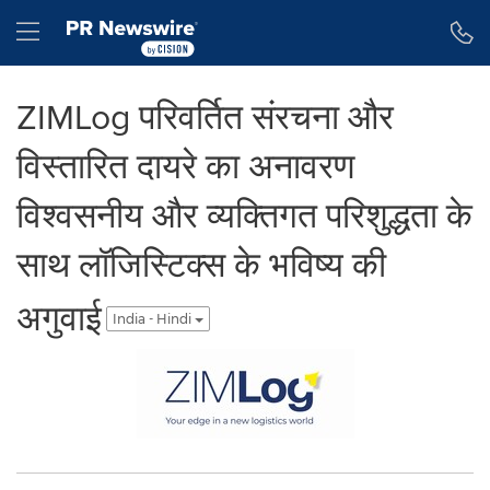
Accessibility Statement
Skip Navigation
Hamburger menu
ZIMLog परिवर्तित संरचना और
विस्तारित दायरे का अनावरण
विश्वसनीय और व्यक्तिगत परिशुद्धता के
साथ लॉजिस्टिक्स के भविष्य की
अगुवाई
India - Hindi