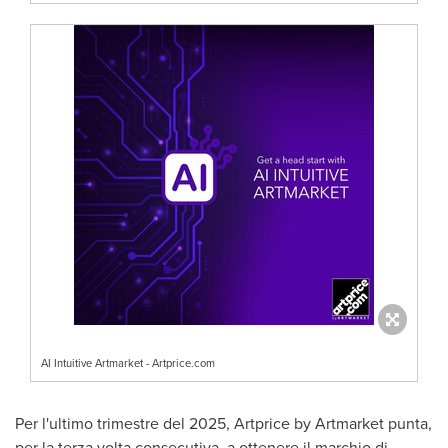
AI Intuitive Artmarket - Artprice.com
Per l'ultimo trimestre del 2025, Artprice by Artmarket punta,
per la terza volta consecutiva, a ottenere il marchio di