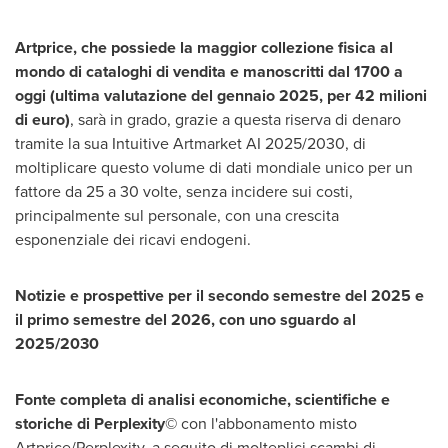
Artprice, che possiede la maggior collezione fisica al
mondo di cataloghi di vendita e manoscritti dal 1700 a
oggi (ultima valutazione del gennaio 2025, per 42 milioni
di euro)
, sarà in grado, grazie a questa riserva di denaro
tramite la sua Intuitive Artmarket AI 2025/2030, di
moltiplicare questo volume di dati mondiale unico per un
fattore da 25 a 30 volte, senza incidere sui costi,
principalmente sul personale, con una crescita
esponenziale dei ricavi endogeni.
Notizie e prospettive per il secondo semestre del 2025 e
il primo semestre del 2026, con uno sguardo al
2025/2030
Fonte completa di analisi economiche, scientifiche e
storiche di Perplexity©
con l'abbonamento misto
Artprice/Perplexity, a seguito di molteplici scambi di