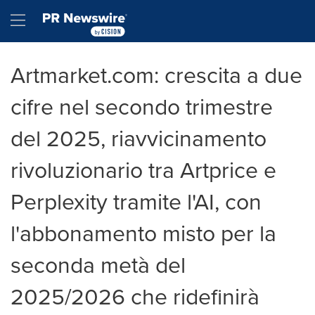
Dichiarazione di accessibilità
Salta la navigazione
Hamburger menu
Artmarket.com: crescita a due
cifre nel secondo trimestre
del 2025, riavvicinamento
rivoluzionario tra Artprice e
Perplexity tramite l'AI, con
l'abbonamento misto per la
seconda metà del
2025/2026 che ridefinirà