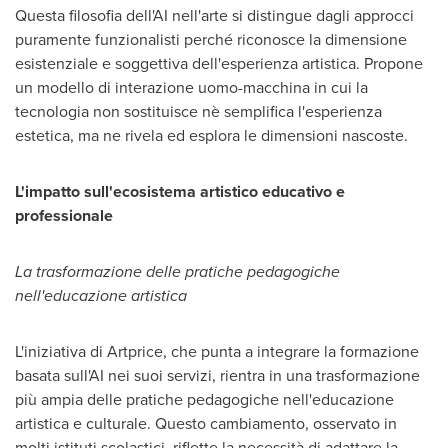
Questa filosofia dell'AI nell'arte si distingue dagli approcci
puramente funzionalisti perché riconosce la dimensione
esistenziale e soggettiva dell'esperienza artistica. Propone
un modello di interazione uomo-macchina in cui la
tecnologia non sostituisce nè semplifica l'esperienza
estetica, ma ne rivela ed esplora le dimensioni nascoste.
L'impatto sull'ecosistema artistico educativo e
professionale
La trasformazione delle pratiche pedagogiche
nell'educazione artistica
L'iniziativa di Artprice, che punta a integrare la formazione
basata sull'AI nei suoi servizi, rientra in una trasformazione
più ampia delle pratiche pedagogiche nell'educazione
artistica e culturale. Questo cambiamento, osservato in
molti istituti scolastici, riflette la necessità di adattare la