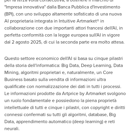
"Impresa innovativa" dalla Banca Pubblica d'Investimento
(BPI), con uno sviluppo altamente sofisticato di una nuova
AI proprietaria integrata in Intuitive Artmarket® in
collaborazione con due importanti attori francesi dell'AI, in
perfetta conformità con la legge europea sull'AI in vigore
dal 2 agosto 2025, di cui la seconda parte era molto attesa.
Questo settore economico dell'AI si basa su cinque pilastri
della storia dell'informatica: Big Data, Deep Learning, Data
Mining, algoritmi proprietari e, naturalmente, un Core
Business basato sulla vendita di informazioni ultra
qualificate con normalizzazione dei dati in tutti i processi.
Le informazioni prodotte da Artprice by Artmarket svolgono
un ruolo fondamentale e possiedono la piena proprietà
intellettuale di tutti e cinque i pilastri, con copyright e diritti
connessi confermati su tutti gli algoritmi, database, Big
Data, apprendimento automatico (deep learning) e reti
neurali.