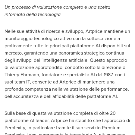
Un processo di valutazione completo e una scelta
informata della tecnologia
Nelle sue attività di ricerca e sviluppo, Artprice mantiene un
monitoraggio tecnologico attivo con la sottoscrizione a
praticamente tutte le principali piattaforme AI disponibili sul
mercato, garantendo una panoramica strategica continua
degli sviluppi dell'intelligenza artificiale. Questo approccio
di valutazione approfondito, condotto sotto la direzione di
Thierry Ehrmann
, fondatore e specialista AI dal 1987, con i
suoi team IT, consente ad Artprice di mantenere una
profonda competenza nella valutazione delle performance,
dell'accuratezza e dell'affidabilità delle piattaforme AI.
Sulla base di questa valutazione completa di oltre 20
piattaforme AI leader, Artprice ha stabilito che l'approccio di
Perplexity, in particolare tramite il suo servizio Premium
Perplexity Labs, rappresenta la tecnologia AI più avanzata