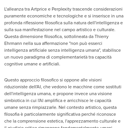
L'alleanza tra Artprice e Perplexity trascende considerazioni
puramente economiche e tecnologiche e si inserisce in una
profonda riflessione filosofica sulla natura dell'intelligenza e
sulla sua manifestazione nel campo artistico e culturale.
Questa dimensione filosofica, sottolineata da
Thierry
Ehrmann
nella sua affermazione "non può esserci
intelligenza artificiale senza intelligenza umana", stabilisce
un nuovo paradigma di complementarietà tra capacità
cognitive umane e artificiali.
Questo approccio filosofico si oppone alle visioni
riduzioniste dell'AI, che vedono le macchine come sostituti
dell'intelligenza umana, e propone invece una visione
simbiotica in cui l'AI amplifica e arricchisce le capacità
umane senza rimpiazzarle. Nel contesto artistico, questa
filosofia è particolarmente significativa perché riconosce
che la comprensione estetica, l'apprezzamento culturale e
il giudizio critico rimangono fondamentalmente umani,