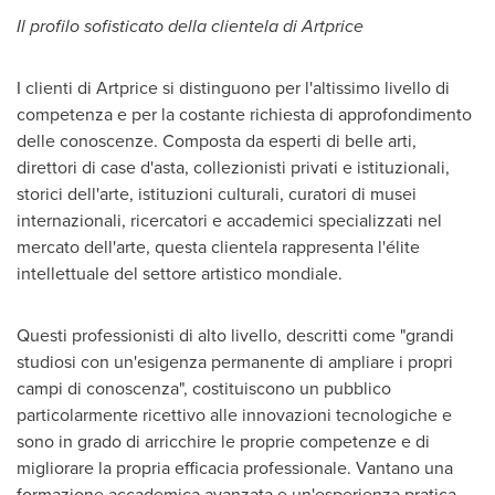
Il profilo sofisticato della clientela di Artprice
I clienti di Artprice si distinguono per l'altissimo livello di
competenza e per la costante richiesta di approfondimento
delle conoscenze. Composta da esperti di belle arti,
direttori di case d'asta, collezionisti privati e istituzionali,
storici dell'arte, istituzioni culturali, curatori di musei
internazionali, ricercatori e accademici specializzati nel
mercato dell'arte, questa clientela rappresenta l'élite
intellettuale del settore artistico mondiale.
Questi professionisti di alto livello, descritti come "grandi
studiosi con un'esigenza permanente di ampliare i propri
campi di conoscenza", costituiscono un pubblico
particolarmente ricettivo alle innovazioni tecnologiche e
sono in grado di arricchire le proprie competenze e di
migliorare la propria efficacia professionale. Vantano una
formazione accademica avanzata e un'esperienza pratica