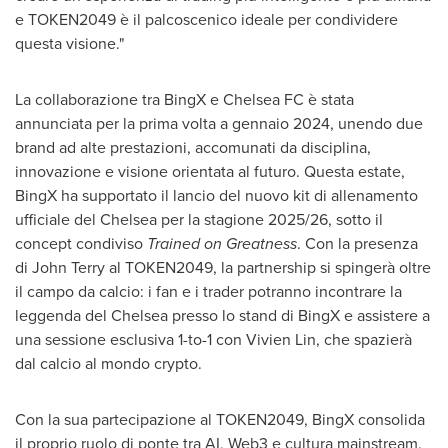
e TOKEN2049 è il palcoscenico ideale per condividere
questa visione."
La collaborazione tra BingX e Chelsea FC è stata
annunciata per la prima volta a gennaio 2024, unendo due
brand ad alte prestazioni, accomunati da disciplina,
innovazione e visione orientata al futuro.
Questa estate,
BingX ha supportato il lancio del nuovo kit di allenamento
ufficiale del Chelsea per la stagione 2025/26, sotto il
concept condiviso
Trained on Greatness
. Con la presenza
di
John Terry al TOKEN2049
, la partnership si spingerà oltre
il campo da calcio: i fan e i trader potranno incontrare la
leggenda del Chelsea presso lo stand di BingX e assistere a
una sessione esclusiva 1-to-1 con
Vivien Lin
, che spazierà
dal calcio al mondo crypto.
Con la sua partecipazione al TOKEN2049, BingX consolida
il proprio ruolo di ponte tra AI, Web3 e cultura mainstream.