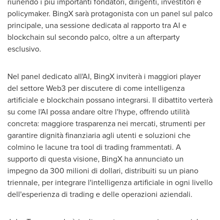
riunendo i più importanti fondatori, dirigenti, investitori e
policymaker. BingX sarà protagonista con un panel sul palco
principale, una sessione dedicata al rapporto tra AI e
blockchain sul secondo palco, oltre a un afterparty
esclusivo.
Nel panel dedicato all'AI, BingX inviterà i maggiori player
del settore Web3 per discutere di come intelligenza
artificiale e blockchain possano integrarsi. Il dibattito verterà
su come l'AI possa andare oltre l'hype, offrendo utilità
concreta: maggiore trasparenza nei mercati, strumenti per
garantire dignità finanziaria agli utenti e soluzioni che
colmino le lacune tra tool di trading frammentati. A
supporto di questa visione, BingX ha annunciato un
impegno da 300 milioni di dollari, distribuiti su un piano
triennale, per integrare l'intelligenza artificiale in ogni livello
dell'esperienza di trading e delle operazioni aziendali.