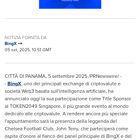
NOTIZIA FORNITA DA
BingX
05 set, 2025, 10:51 GMT
CITTÀ DI
PANAMA
,
5 settembre 2025
/PRNewswire/ -
-
BingX
, uno dei principali exchange di criptovalute e
società Web3 basata sull'intelligenza artificiale, ha
annunciato oggi la sua partecipazione come Title Sponsor
al TOKEN2049
Singapore
, il più grande evento al mondo
dedicato alle criptovalute. A rendere ancora più speciale
l'appuntamento sarà la presenza della leggenda del
Chelsea Football Club,
John Terry
, che parteciperà come
ospite d'onore al fianco del panel principale di BingX e del