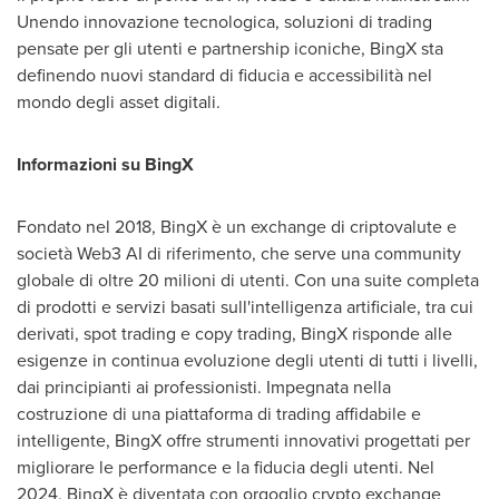
Unendo innovazione tecnologica, soluzioni di trading
pensate per gli utenti e partnership iconiche, BingX sta
definendo nuovi standard di fiducia e accessibilità nel
mondo degli asset digitali.
Informazioni su BingX
Fondato nel 2018, BingX è un exchange di criptovalute e
società Web3
AI di
riferimento, che serve una community
globale di oltre 20 milioni di utenti. Con una suite completa
di prodotti e servizi basati sull'intelligenza artificiale, tra cui
derivati, spot trading e copy trading, BingX risponde alle
esigenze in continua evoluzione degli utenti di tutti i livelli,
dai principianti ai professionisti. Impegnata nella
costruzione di una piattaforma di trading affidabile e
intelligente, BingX offre strumenti innovativi progettati per
migliorare le performance e la fiducia degli utenti. Nel
2024, BingX è diventata con orgoglio crypto exchange