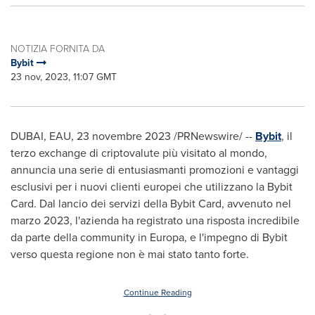
NOTIZIA FORNITA DA
Bybit
23 nov, 2023, 11:07 GMT
DUBAI
, EAU
,
23 novembre 2023
/PRNewswire/ --
Bybit
, il
terzo exchange di criptovalute più visitato al mondo,
annuncia una serie di entusiasmanti promozioni e vantaggi
esclusivi per i nuovi clienti europei
che utilizzano la
Bybit
Card. Dal lancio dei servizi della Bybit Card,
avvenuto
nel
marzo 2023, l'azienda ha registrato una risposta incredibile
da parte della community in Europa, e l'impegno di Bybit
verso questa regione non è mai stato tanto forte.
Continue Reading