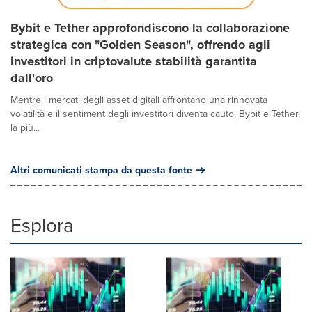
Bybit e Tether approfondiscono la collaborazione
strategica con "Golden Season", offrendo agli
investitori in criptovalute stabilità garantita
dall'oro
Mentre i mercati degli asset digitali affrontano una rinnovata
volatilità e il sentiment degli investitori diventa cauto, Bybit e Tether,
la più...
Altri comunicati stampa da questa fonte
Esplora