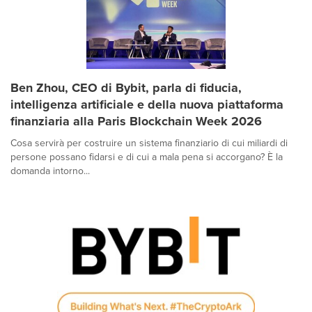
Ben Zhou, CEO di Bybit, parla di fiducia,
intelligenza artificiale e della nuova piattaforma
finanziaria alla Paris Blockchain Week 2026
Cosa servirà per costruire un sistema finanziario di cui miliardi di
persone possano fidarsi e di cui a mala pena si accorgano? È la
domanda intorno...