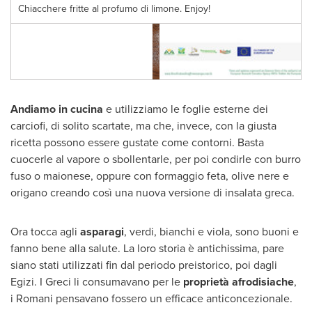
Chiacchere fritte al profumo di limone. Enjoy!
Andiamo in cucina
e utilizziamo le foglie esterne dei
carciofi, di solito scartate, ma che, invece, con la giusta
ricetta possono essere gustate come contorni. Basta
cuocerle al vapore o sbollentarle, per poi condirle con burro
fuso o maionese, oppure con formaggio feta, olive nere e
origano creando così una nuova versione di insalata greca.
Ora tocca agli
asparagi
, verdi, bianchi e viola, sono buoni e
fanno bene alla salute. La loro storia è antichissima, pare
siano stati utilizzati fin dal periodo preistorico, poi dagli
Egizi. I Greci li consumavano per le
proprietà afrodisiache
,
i Romani pensavano fossero un efficace anticoncezionale.