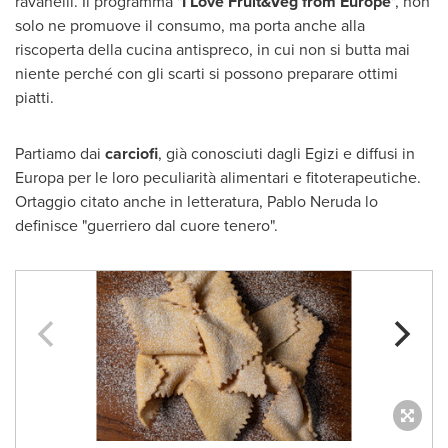
ravanelli. Il programma "
I Love Fruit&Veg from
Europe
", non
solo ne promuove il consumo, ma porta anche alla
riscoperta della cucina antispreco, in cui non si butta mai
niente perché con gli scarti si possono preparare ottimi
piatti.
Partiamo dai
carciofi
, già conosciuti dagli Egizi e diffusi in
Europa per le loro peculiarità alimentari e fitoterapeutiche.
Ortaggio citato anche in letteratura, Pablo Neruda lo
definisce "guerriero dal cuore tenero".