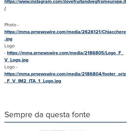
https://www.instagram.com/ilovefruitandvegfromeurope.it
/
Photo -
https://mma.prnewswire.com/media/2626121/Chiacchere
.jpg
Logo
-
https://mma.prnewswire.com/media/2186805/Logo_F_
V_Logo.jpg
Logo -
https://mma.prnewswire.com/media/2186804/footer_oriz
_F_V_IM2_ITA_1_Logo.jpg
Sempre da questa fonte