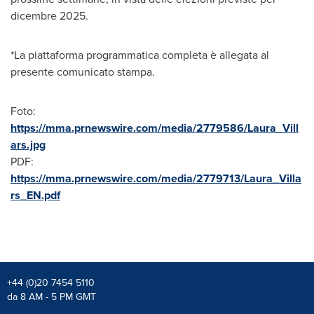
dicembre 2025.
*La piattaforma programmatica completa è allegata al
presente comunicato stampa.
Foto:
https://mma.prnewswire.com/media/2779586/Laura_Vill
ars.jpg
PDF:
https://mma.prnewswire.com/media/2779713/Laura_Villa
rs_EN.pdf
+44 (0)20 7454 5110
da 8 AM - 5 PM GMT