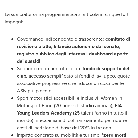
La sua piattaforma programmatica si articola in cinque forti
impegni:
Governance indipendente e trasparente:
comitato di
revisione eletto
,
bilancio autonomo del senato
,
registro pubblico degli interessi
,
dashboard aperto
dei sussidi
.
Supporto equo per tutti i club:
fondo di supporto del
club
, accesso semplificato ai fondi di sviluppo, quote
associative progressive che riducono i costi per le
ASN più piccole.
Sport motoristici accessibili e inclusivi: Women in
Motorsport Fund (20 borse di studio annuali),
FIA
Young Leaders Academy
(25 talenti/anno in tutto il
mondo), meccanismi di cofinanziamento per ridurre i
costi di iscrizione di base del 20% in tre anni.
Impatto concreto su mobilità e turismo: "
zero morti