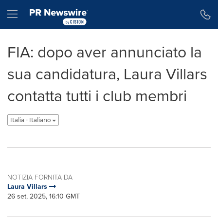
Dichiarazione di accessibilità
Salta la navigazione
Hamburger menu
FIA: dopo aver annunciato la
sua candidatura, Laura Villars
contatta tutti i club membri
Italia - Italiano
NOTIZIA FORNITA DA
Laura Villars
26 set, 2025, 16:10 GMT