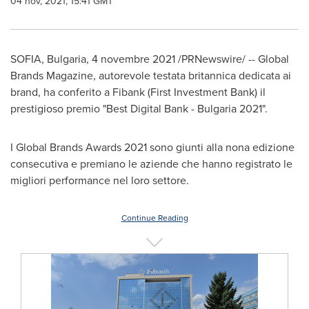
04 nov, 2021, 15:41 GMT
SOFIA, Bulgaria
, 4 novembre 2021 /PRNewswire/ -- Global
Brands Magazine, autorevole testata britannica dedicata ai
brand, ha conferito a Fibank (First Investment Bank) il
prestigioso premio "Best Digital Bank -
Bulgaria
2021".
I Global Brands Awards 2021 sono giunti alla nona edizione
consecutiva e premiano le aziende che hanno registrato le
migliori performance nel loro settore.
Continue Reading