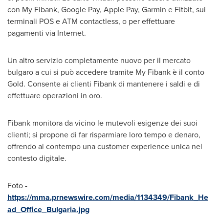
con My Fibank, Google Pay, Apple Pay, Garmin e Fitbit, sui
terminali POS e ATM contactless, o per effettuare
pagamenti via Internet.
Un altro servizio completamente nuovo per il mercato
bulgaro a cui si può accedere tramite My Fibank è il conto
Gold. Consente ai clienti Fibank di mantenere i saldi e di
effettuare operazioni in oro.
Fibank monitora da vicino le mutevoli esigenze dei suoi
clienti; si propone di far risparmiare loro tempo e denaro,
offrendo al contempo una customer experience unica nel
contesto digitale.
Foto -
https://mma.prnewswire.com/media/1134349/Fibank_He
ad_Office_Bulgaria.jpg