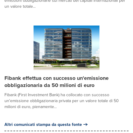
emissioni obbligazionarie sui mercati dei capitali internazionali per
un valore totale...
Fibank effettua con successo un'emissione
obbligazionaria da 50 milioni di euro
Fibank (First Investment Bank) ha collocato con successo
un'emissione obbligazionaria privata per un valore totale di 50
milioni di euro, pienamente...
Altri comunicati stampa da questa fonte