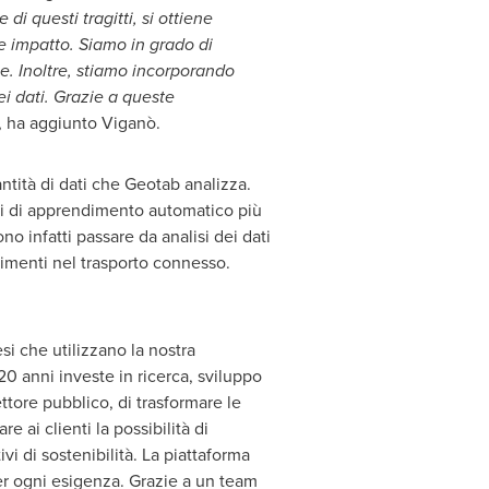
 di questi tragitti, si ottiene
 e impatto. Siamo in grado di
e. Inoltre, stiamo incorporando
ei dati. Grazie a queste
", ha aggiunto Viganò.
antità di dati che Geotab analizza.
li di apprendimento automatico più
o infatti passare da analisi dei dati
timenti nel trasporto connesso.
si che utilizzano la nostra
20 anni investe in ricerca, sviluppo
ttore pubblico, di trasformare le
e ai clienti la possibilità di
vi di sostenibilità. La piattaforma
per ogni esigenza. Grazie a un team