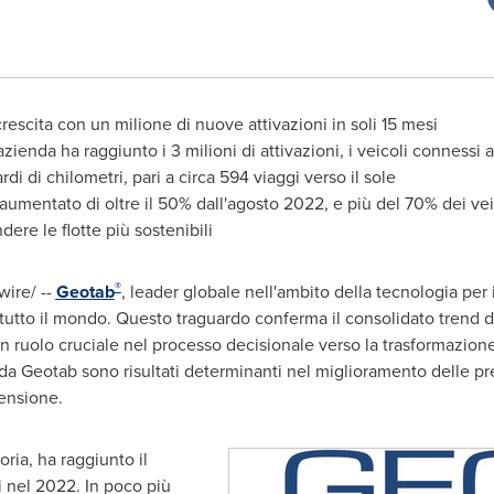
rescita con un milione di nuove attivazioni in soli 15 mesi
ienda ha raggiunto i 3 milioni di attivazioni, i veicoli connessi a
di di chilometri, pari a circa 594 viaggi verso il sole
 è aumentato di oltre il 50% dall'agosto 2022, e più del 70% dei v
ere le flotte più sostenibili
®
ire/ --
Geotab
, leader globale nell'ambito della tecnologia per 
in tutto il mondo. Questo traguardo conferma il consolidato trend 
 un ruolo cruciale nel processo decisionale verso la trasformazione
i da Geotab sono risultati determinanti nel miglioramento delle pre
mensione.
oria, ha raggiunto il
ni nel 2022. In poco più