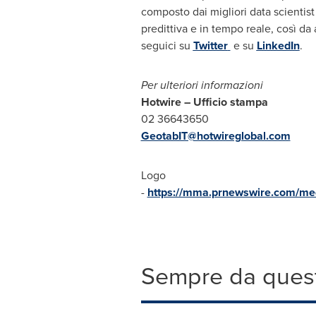
composto dai migliori data scientist 
predittiva e in tempo reale, così da 
seguici su
Twitter
e su
LinkedIn
.
Per ulteriori informazioni
Hotwire – Ufficio stampa
02 36643650
GeotabIT@hotwireglobal.com
Logo
-
https://mma.prnewswire.com/m
Sempre da quest