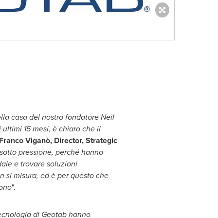
lla casa del nostro fondatore
Neil
 ultimi 15 mesi, è chiaro che il
Franco Viganò, Director, Strategic
 sotto pressione, perché hanno
adale e trovare soluzioni
 si misura, ed è per questo che
cono
".
 tecnologia di Geotab hanno