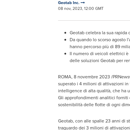
Geotab Inc.
08 nov, 2023, 12:00 GMT
Geotab celebra la sua rapida c
Da quando lo scorso agosto l'az
hanno percorso più di 89 miliar
Il numero di veicoli elettrici
delle soluzioni Geotab per rend
ROMA
,
8 novembre 2023
/PRNewsw
superato i 4 milioni di attivazioni 
intelligence di alta qualità, che ha
Gli approfondimenti analitici fornit
sostenibilità delle flotte di ogni di
Geotab, con alle spalle 23 anni di st
traguardo dei 3 milioni di attivazio