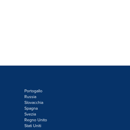
Portogallo
Russia
Slovacchia
Spagna
Svezia
Regno Unito
Stati Uniti