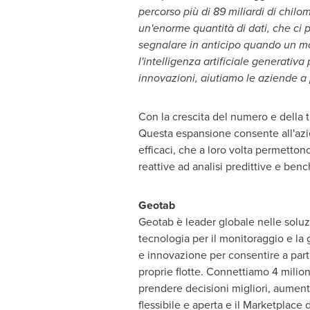
percorso più di 89 miliardi di chilome
un'enorme quantità di dati, che ci p
segnalare in anticipo quando un mot
l'intelligenza artificiale generativa
innovazioni, aiutiamo le aziende a pr
Con la crescita del numero e della ti
Questa espansione consente all'azie
efficaci, che a loro volta permettono
reattive ad analisi predittive e ben
Geotab
Geotab è leader globale nelle soluzi
tecnologia per il monitoraggio e la 
e innovazione per consentire a partn
proprie flotte. Connettiamo 4 milioni 
prendere decisioni migliori, aumentar
flessibile e aperta e il Marketplace