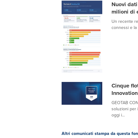
Nuovi dati 
milioni di
Un recente rep
connessi e la 
Cinque flo
Innovatio
GEOTAB CONNE
soluzioni per 
oggi i...
Altri comunicati stampa da questa fon