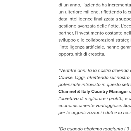
di un anno, l'azienda ha increment
un ulteriore milione, riflettendo la
data intelligence finalizzata a suppo
gestione avanzata delle flotte. L'ec
partner, l'investimento costante nell
sviluppo e le collaborazioni strateg
l'intelligenza artificiale, hanno gara
opportunità di crescita.
"
Ventitré anni fa la nostra azienda
Cawse
. Oggi, riflettendo sul nostro
potenziale intravisto in questo set
Channel & Italy Country Manager
l'obiettivo di migliorare i profitti, 
economicamente vantaggiose. Sappi
per le organizzazioni i dati e la t
"
Da quando abbiamo raggiunto i 3 mi