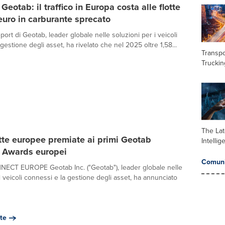
Geotab: il traffico in Europa costa alle flotte
 euro in carburante sprecato
ort di Geotab, leader globale nelle soluzioni per i veicoli
gestione degli asset, ha rivelato che nel 2025 oltre 1,58...
Transpo
Truckin
The Late
tte europee premiate ai primi Geotab
Intelli
n Awards europei
Comuni
CT EUROPE Geotab Inc. ("Geotab"), leader globale nelle
i veicoli connessi e la gestione degli asset, ha annunciato
te