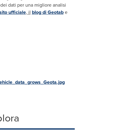
dei dati per una migliore analisi
sito ufficiale
, il
blog di Geotab
e
hicle_data_grows_Geota.jpg
plora