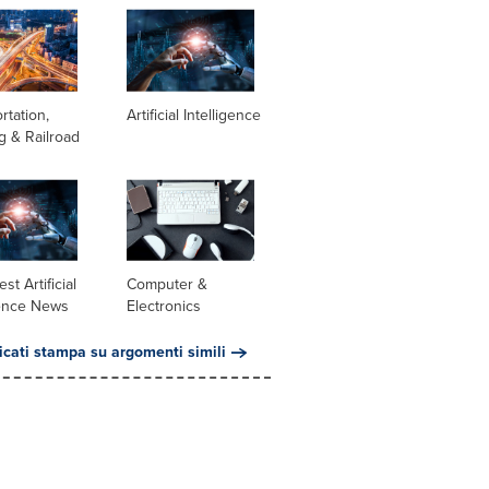
rtation,
Artificial Intelligence
g & Railroad
st Artificial
Computer &
gence News
Electronics
cati stampa su argomenti simili