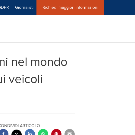
GDPR
Giornalisti
Richiedi maggiori informazioni
oni nel mondo
i veicoli
CONDIVIDI ARTICOLO