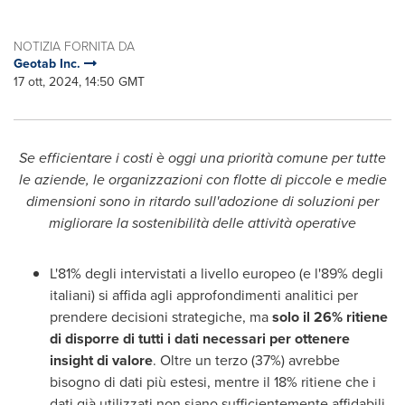
NOTIZIA FORNITA DA
Geotab Inc.
17 ott, 2024, 14:50 GMT
Se efficientare i costi è oggi una priorità comune per tutte
le aziende,
le organizzazioni con flotte di piccole e medie
dimensioni sono in ritardo sull'adozione
di soluzioni per
migliorare la sostenibilità delle attività operative
L'81% degli intervistati a livello europeo (e l'89% degli
italiani) si affida agli approfondimenti analitici per
prendere decisioni strategiche, ma
solo il 26% ritiene
di disporre di tutti i dati necessari per ottenere
insight di valore
. Oltre un terzo (37%) avrebbe
bisogno di dati più estesi, mentre il 18% ritiene che i
dati già utilizzati non siano sufficientemente affidabili