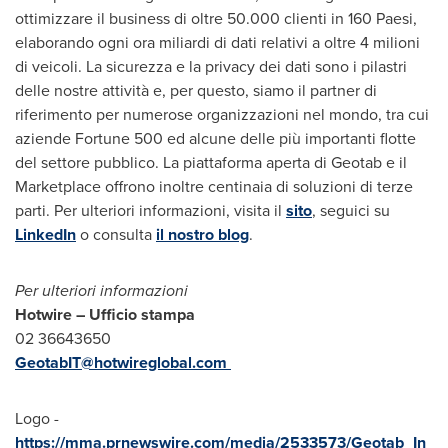
ottimizzare il business di oltre 50.000 clienti in 160 Paesi,
elaborando ogni ora miliardi di dati relativi a oltre 4 milioni
di veicoli. La sicurezza e la privacy dei dati sono i pilastri
delle nostre attività e, per questo, siamo il partner di
riferimento per numerose organizzazioni nel mondo, tra cui
aziende Fortune 500 ed alcune delle più importanti flotte
del settore pubblico. La piattaforma aperta di Geotab e il
Marketplace offrono inoltre centinaia di soluzioni di terze
parti. Per ulteriori informazioni, visita il
sito
, seguici su
LinkedIn
o consulta
il nostro blog
.
Per ulteriori informazioni
Hotwire – Ufficio stampa
02 36643650
GeotabIT@hotwireglobal.com
Logo -
https://mma.prnewswire.com/media/2533573/Geotab_In