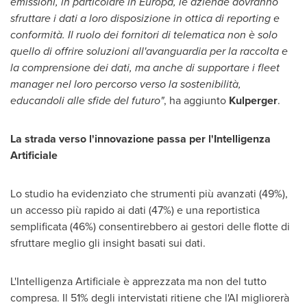
emissioni, in particolare in Europa, le aziende dovranno
sfruttare i dati a loro disposizione in ottica di reporting e
conformità. Il ruolo dei fornitori di telematica non è solo
quello di offrire soluzioni all'avanguardia per la raccolta e
la comprensione dei dati, ma anche di supportare i fleet
manager nel loro percorso verso la sostenibilità,
educandoli alle sfide del futuro"
, ha aggiunto
Kulperger
.
La strada verso l'innovazione passa per l'Intelligenza
Artificiale
Lo studio ha evidenziato che strumenti più avanzati (49%),
un accesso più rapido ai dati (47%) e una reportistica
semplificata (46%) consentirebbero ai gestori delle flotte di
sfruttare meglio gli insight basati sui dati.
L'Intelligenza Artificiale è apprezzata ma non del tutto
compresa. Il 51% degli intervistati ritiene che l'AI migliorerà