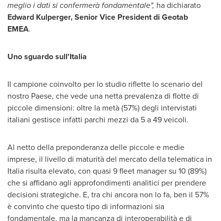
meglio i dati si confermerà fondamentale",
ha dichiarato
Edward Kulperger
, Senior Vice President di Geotab
EMEA
.
Uno sguardo sull'Italia
Il campione coinvolto per lo studio riflette lo scenario del
nostro Paese, che vede una netta prevalenza di flotte di
piccole dimensioni: oltre la metà (57%) degli intervistati
italiani gestisce infatti parchi mezzi da 5 a 49 veicoli.
Al netto della preponderanza delle piccole e medie
imprese, il livello di maturità del mercato della telematica in
Italia risulta elevato, con quasi 9 fleet manager su 10 (89%)
che si affidano agli approfondimenti analitici per prendere
decisioni strategiche. E, tra chi ancora non lo fa, ben il 57%
è convinto che questo tipo di informazioni sia
fondamentale, ma la mancanza di interoperabilità e di