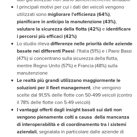
I principali motivi per cui i dati dei veicoli vengono
utilizzati sono
migliorare l'efficienza (64%)
,
pianificare in anticipo la manutenzione (43%)
,
valutare la sicurezza della flotta (42%)
e
identificare
i percorsi più efficaci (42%)
Lo studio rileva
differenze nelle priorità delle aziende
basate nei differenti Paesi
: l'Italia (51%) e i Paesi Bassi
(47%) si concentrano sulla sicurezza della flotta,
mentre Regno Unito (57%) e Francia (48%) sulla
manutenzione
Le realtà più grandi utilizzano maggiormente le
soluzioni per il fleet management
, che vengono
scelte dal 91,5% delle flotte con 50-499 veicoli (contro
il 78% delle flotte con 5-49 veicoli)
I vantaggi offerti dagli insight basati sui dati non
vengono pienamente colti a causa della mancanza
di interoperabilità e di coordinamento tra i sistemi
aziendali
, segnalata in particolare dalle aziende di