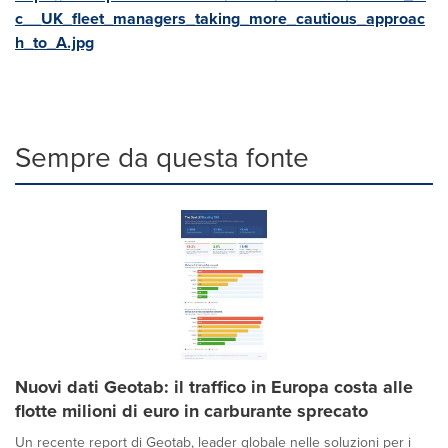
c__UK_fleet_managers_taking_more_cautious_approac
h_to_A.jpg
Sempre da questa fonte
Nuovi dati Geotab: il traffico in Europa costa alle
flotte milioni di euro in carburante sprecato
Un recente report di Geotab, leader globale nelle soluzioni per i