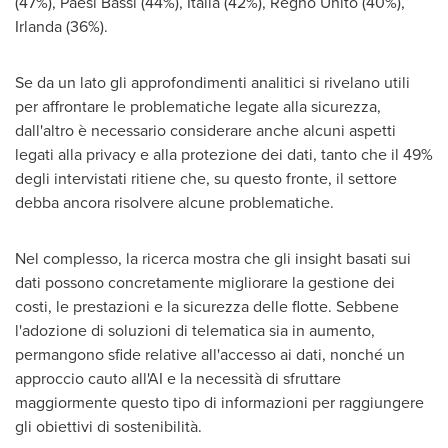
(47%), Paesi Bassi (44%), Italia (42%), Regno Unito (40%),
Irlanda (36%).
Se da un lato gli approfondimenti analitici si rivelano utili
per affrontare le problematiche legate alla sicurezza,
dall'altro è necessario considerare anche alcuni aspetti
legati alla privacy e alla protezione dei dati, tanto che il 49%
degli intervistati ritiene che, su questo fronte, il settore
debba ancora risolvere alcune problematiche.
Nel complesso, la ricerca mostra che gli insight basati sui
dati possono concretamente migliorare la gestione dei
costi, le prestazioni e la sicurezza delle flotte. Sebbene
l'adozione di soluzioni di telematica sia in aumento,
permangono sfide relative all'accesso ai dati, nonché un
approccio cauto all'AI e la necessità di sfruttare
maggiormente questo tipo di informazioni per raggiungere
gli obiettivi di sostenibilità.