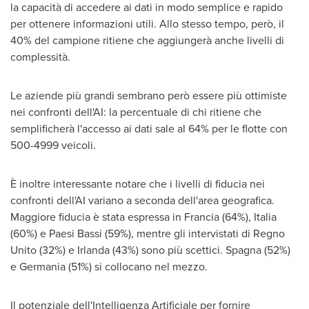
la capacità di accedere ai dati in modo semplice e rapido
per ottenere informazioni utili. Allo stesso tempo, però, il
40% del campione ritiene che aggiungerà anche livelli di
complessità.
Le aziende più grandi sembrano però essere più ottimiste
nei confronti dell'AI: la percentuale di chi ritiene che
semplificherà l'accesso ai dati sale al 64% per le flotte con
500-4999 veicoli.
È inoltre interessante notare che i livelli di fiducia nei
confronti dell'AI variano a seconda dell'area geografica.
Maggiore fiducia è stata espressa in Francia (64%), Italia
(60%) e Paesi Bassi (59%), mentre gli intervistati di Regno
Unito (32%) e Irlanda (43%) sono più scettici. Spagna (52%)
e Germania (51%) si collocano nel mezzo.
Il potenziale dell'Intelligenza Artificiale per fornire