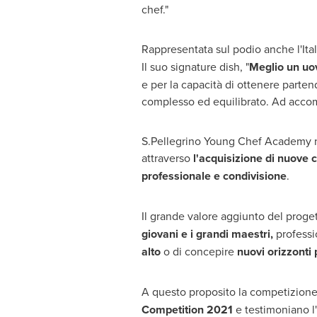
chef."
Rappresentata sul podio anche l'Ital
Il suo signature dish, "
Meglio un uo
e per la capacità di ottenere parten
complesso ed equilibrato. Ad accomp
S.Pellegrino Young Chef Academy na
attraverso
l'acquisizione di nuov
professionale e condivisione
.
Il grande valore aggiunto del prog
giovani e i grandi maestri,
professi
alto
o di concepire
nuovi orizzonti 
A questo proposito la competizione
Competition 2021
e testimoniano l'