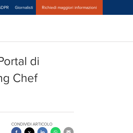
GDPR
Giornalisti
Richiedi maggiori informazioni
ortal di
ung Chef
CONDIVIDI ARTICOLO