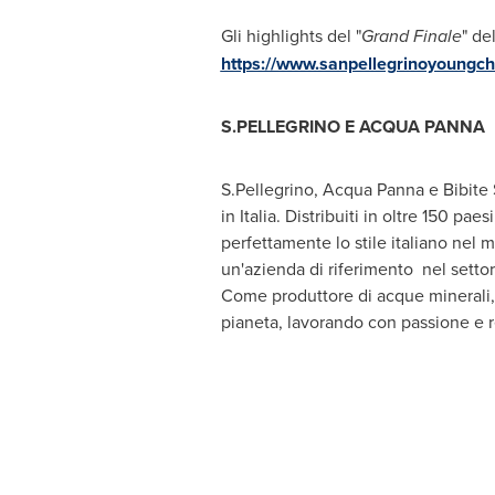
Gli highlights del "
Grand Finale
" de
https://www.sanpellegrinoyoungc
S.PELLEGRINO E ACQUA PANNA
S.Pellegrino,
Acqua Panna
e Bibite 
in Italia. Distribuiti in oltre 150 pa
perfettamente lo stile italiano nel
un'azienda di riferimento nel settor
Come produttore di acque minerali, 
pianeta, lavorando con passione e re