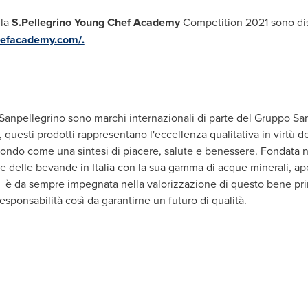
lla
S.Pellegrino Young Chef Academy
Competition 2021 sono dis
hefacademy.com/.
Sanpellegrino sono marchi internazionali di parte del Gruppo Sa
esi, questi prodotti rappresentano l'eccellenza qualitativa in virtù d
 mondo come una sintesi di piacere, salute e benessere. Fondata n
e delle bevande in Italia con la sua gamma di acque minerali, ape
è da sempre impegnata nella valorizzazione di questo bene prima
sponsabilità così da garantirne un futuro di qualità.