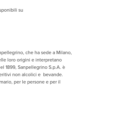
ponibili su
npellegrino, che ha sede a
Milano
,
elle loro origini e interpretano
el 1899, Sanpellegrino S.p.A. è
ritivi non alcolici e bevande.
rio, per le persone e per il