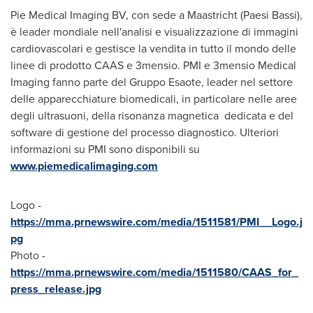
Pie Medical Imaging BV, con sede a Maastricht (Paesi Bassi),
è leader mondiale nell'analisi e visualizzazione di immagini
cardiovascolari e gestisce la vendita in tutto il mondo delle
linee di prodotto CAAS e 3mensio. PMI e 3mensio Medical
Imaging fanno parte del Gruppo Esaote, leader nel settore
delle apparecchiature biomedicali, in particolare nelle aree
degli ultrasuoni, della risonanza magnetica dedicata e del
software di gestione del processo diagnostico. Ulteriori
informazioni su PMI sono disponibili su
www.piemedicalimaging.com
Logo -
https://mma.prnewswire.com/media/1511581/PMI__Logo.j
pg
Photo -
https://mma.prnewswire.com/media/1511580/CAAS_for_
press_release.jpg