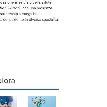
vazione al servizio della salute.
ltre 135 Paesi, con una presenza
 partnership strategiche e
ra del paziente in diverse specialitá.
plora