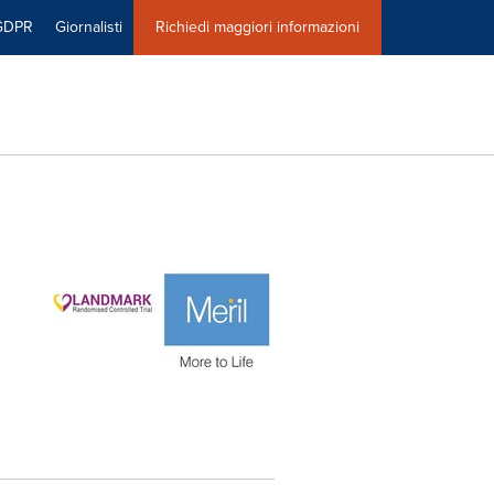
GDPR
Giornalisti
Richiedi maggiori informazioni