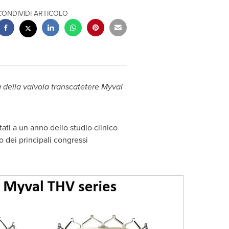
CONDIVIDI ARTICOLO
a della valvola transcatetere
Myval
ati a un anno dello studio clinico
o dei principali congressi