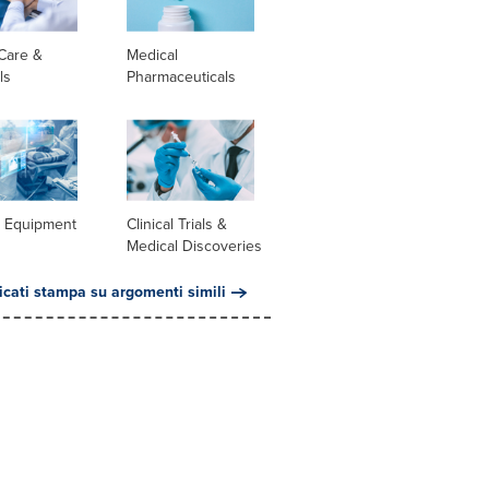
Care &
Medical
ls
Pharmaceuticals
l Equipment
Clinical Trials &
Medical Discoveries
cati stampa su argomenti simili