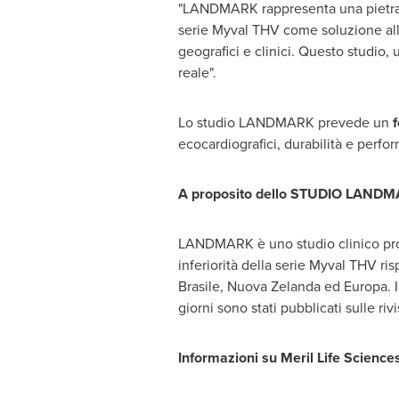
"LANDMARK rappresenta una pietra mili
serie Myval THV come soluzione all'av
geografici e clinici. Questo studio,
reale".
Lo studio LANDMARK prevede un
ecocardiografici, durabilità e perfo
A proposito dello STUDIO LANDM
LANDMARK è uno studio clinico prosp
inferiorità della serie Myval THV ris
Brasile, Nuova Zelanda ed Europa. Il
giorni sono stati pubblicati sulle riv
Informazioni su Meril Life Sciences