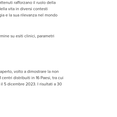
tenuti rafforzano il ruolo della
lla vita in diversi contesti
ogia e la sua rilevanza nel mondo
mine su esiti clinici, parametri
perto, volto a dimostrare la non
ntri distribuiti in 16 Paesi, tra cui
l 5 dicembre 2023. I risultati a 30