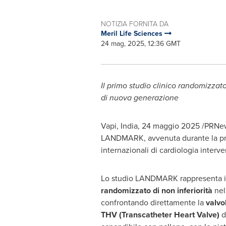
NOTIZIA FORNITA DA
Meril Life Sciences
24 mag, 2025, 12:36 GMT
Il primo studio clinico randomizzat
di
nuova generazione
Vapi,
India
,
24 maggio 2025
/PRNews
LANDMARK, avvenuta durante la prest
internazionali di cardiologia interven
Lo studio LANDMARK rappresenta i
randomizzato di non inferiorità
nel
confrontando direttamente la
valvo
THV (Transcatheter Heart Valve)
d