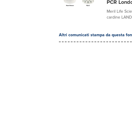
PCR Londo
Meril Life Sci
cardine LANDM
Altri comunicati stampa da questa fon