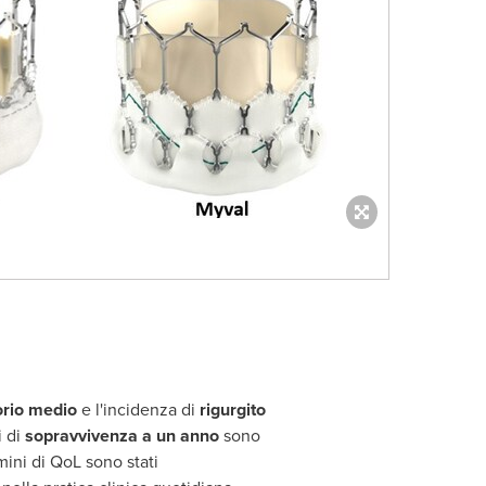
orio medio
e l'incidenza di
rigurgito
i di
sopravvivenza a un anno
sono
mini di QoL sono stati