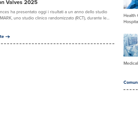
n Valves 2025
ences ha presentato oggi i risultati a un anno dello studio
Health 
ARK, uno studio clinico randomizzato (RCT), durante le...
Hospita
te
Medica
Comuni