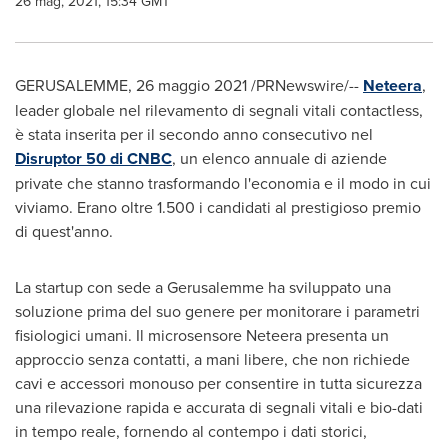
26 mag, 2021, 15:34 GMT
GERUSALEMME, 26 maggio 2021 /PRNewswire/--
Neteera
,
leader globale nel rilevamento di segnali vitali contactless,
è stata inserita per il secondo anno consecutivo nel
Disruptor 50 di CNBC
, un elenco annuale di aziende
private che stanno trasformando l'economia e il modo in cui
viviamo. Erano oltre 1.500 i candidati al prestigioso premio
di quest'anno.
La startup con sede a Gerusalemme ha sviluppato una
soluzione prima del suo genere per monitorare i parametri
fisiologici umani. Il microsensore Neteera presenta un
approccio senza contatti, a mani libere, che non richiede
cavi e accessori monouso per consentire in tutta sicurezza
una rilevazione rapida e accurata di segnali vitali e bio-dati
in tempo reale, fornendo al contempo i dati storici,