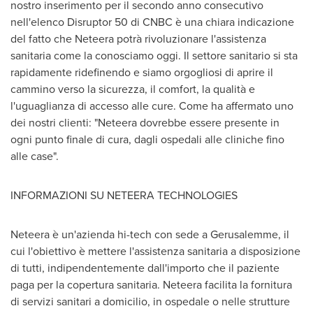
nostro inserimento per il secondo anno consecutivo
nell'elenco Disruptor 50 di CNBC è una chiara indicazione
del fatto che Neteera potrà rivoluzionare l'assistenza
sanitaria come la conosciamo oggi. Il settore sanitario si sta
rapidamente ridefinendo e siamo orgogliosi di aprire il
cammino verso la sicurezza, il comfort, la qualità e
l'uguaglianza di accesso alle cure. Come ha affermato uno
dei nostri clienti: "Neteera dovrebbe essere presente in
ogni punto finale di cura, dagli ospedali alle cliniche fino
alle case".
INFORMAZIONI SU NETEERA TECHNOLOGIES
Neteera è un'azienda hi-tech con sede a Gerusalemme, il
cui l'obiettivo è mettere l'assistenza sanitaria a disposizione
di tutti, indipendentemente dall'importo che il paziente
paga per la copertura sanitaria. Neteera facilita la fornitura
di servizi sanitari a domicilio, in ospedale o nelle strutture