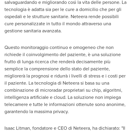
salvaguardando e migliorando così la vita delle persone. La
tecnologia è adatta sia per le cure a domicilio che per gli
ospedali e le strutture sanitarie. Neteera rende possibili
cure personalizzate in tutto il mondo attraverso una
gestione sanitaria avanzata.
Questo monitoraggio continuo e omogeneo che non
richiede il coinvolgimento del paziente, è una soluzione
frutto di lunga ricerca che renderà decisamente più
semplice la comprensione dello stato del paziente,
migliorerà la prognosi e ridurrà i livelli di stress e i costi per
il paziente. La tecnologia di Neteera si basa su una
combinazione di microradar proprietari su chip, algoritmi,
intelligenza artificiale e cloud. La soluzione non impiega
telecamere e tutte le informazioni ottenute sono anonime,
garantendo la massima privacy.
Isaac Litman
, fondatore e CEO
di Neteera
, ha dichiarato: "Il