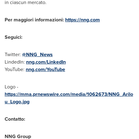
in ciascun mercato.
Per maggiori informazioni:
https://nng.com
Seguici:
Twitter:
@NNG_News
LindedIn:
nng.com/LinkedIn
YouTube:
nng.com/YouTube
Logo -
https://mma.prnewswire.com/media/1062673/NNG_Arilo
u_Logo.jpg
Contatto:
NNG Group