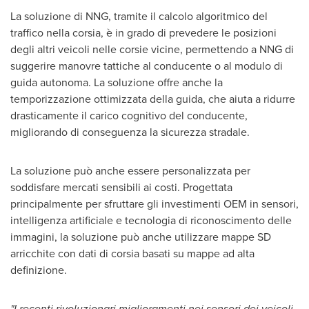
La soluzione di NNG, tramite il calcolo algoritmico del
traffico nella corsia, è in grado di prevedere le posizioni
degli altri veicoli nelle corsie vicine, permettendo a NNG di
suggerire manovre tattiche al conducente o al modulo di
guida autonoma. La soluzione offre anche la
temporizzazione ottimizzata della guida, che aiuta a ridurre
drasticamente il carico cognitivo del conducente,
migliorando di conseguenza la sicurezza stradale.
La soluzione può anche essere personalizzata per
soddisfare mercati sensibili ai costi. Progettata
principalmente per sfruttare gli investimenti OEM in sensori,
intelligenza artificiale e tecnologia di riconoscimento delle
immagini, la soluzione può anche utilizzare mappe SD
arricchite con dati di corsia basati su mappe ad alta
definizione.
"I recenti rivoluzionari miglioramenti nei sensori dei veicoli,