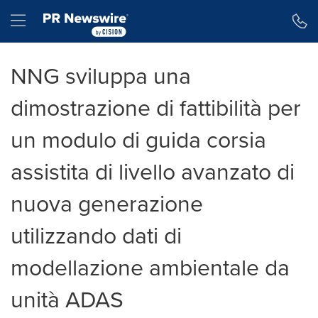
Dichiarazione di accessibilità
Salta la navigazione
Hamburger menu
NNG sviluppa una
dimostrazione di fattibilità per
un modulo di guida corsia
assistita di livello avanzato di
nuova generazione
utilizzando dati di
modellazione ambientale da
unità ADAS