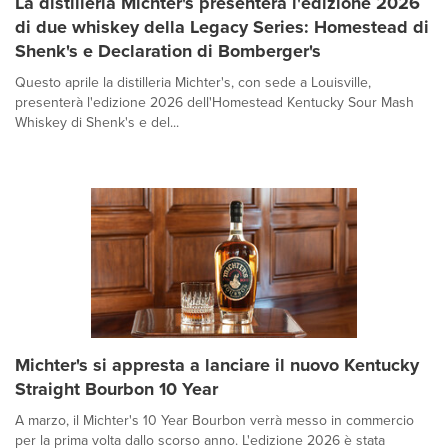
La distilleria Michter's presenterà l'edizione 2026
di due whiskey della Legacy Series: Homestead di
Shenk's e Declaration di Bomberger's
Questo aprile la distilleria Michter's, con sede a Louisville,
presenterà l'edizione 2026 dell'Homestead Kentucky Sour Mash
Whiskey di Shenk's e del...
Michter's si appresta a lanciare il nuovo Kentucky
Straight Bourbon 10 Year
A marzo, il Michter's 10 Year Bourbon verrà messo in commercio
per la prima volta dallo scorso anno. L'edizione 2026 è stata