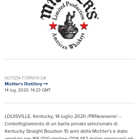
NOTIZIA FORNITA DA
Michter's Distillery
14 lug, 2020, 14:23 GMT
LOUISVILLE, Kentucky
, 14 luglio 2020 /PRNewswire/ --
L'imbottigliamento di un barile privato selezionato di
Kentucky Straight Bourbon 10 anni della Michter's è stato
venduto per 166.000 sterline (209.462 dollari americani) ad