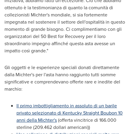
iniziativa, abbiamo fatto un'eccezione. Ciò che abbiamo
ottenuto è la testimonianza di quanto la comunità di
collezionisti Michter's mondiale, si sia fortemente
impegnata nel sostenere il settore dell'ospitalità in questo
momento di grande bisogno. Ci complimentiamo con gli
organizzatori del 50 Best for Recovery per il loro
straordinario impegno affinché questa asta avesse un
impatto così grande."
Gli oggetti e le esperienze speciali donati direttamente
dalla Michter's per l'asta hanno raggiunto tutti somme
significative e comprendevano offerte rare e inedite del
marchio:
Il primo imbottigliamento in assoluto di un barile
privato selezionato di Kentucky Straight Boubon 10
anni della Michter's
(offerta vincitrice di 166.000
sterline (209.462 dollari americani))