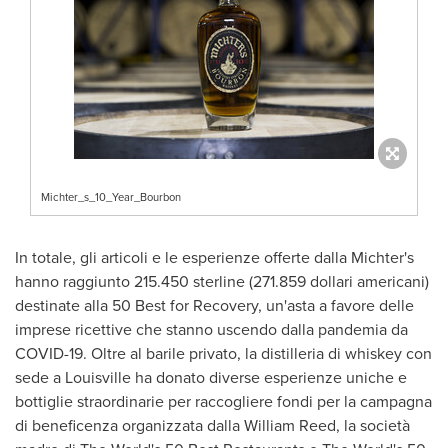
Michter_s_10_Year_Bourbon
In totale, gli articoli e le esperienze offerte dalla Michter's
hanno raggiunto 215.450 sterline (271.859 dollari americani)
destinate alla 50 Best for Recovery, un'asta a favore delle
imprese ricettive che stanno uscendo dalla pandemia da
COVID-19. Oltre al barile privato, la distilleria di whiskey con
sede a
Louisville
ha donato diverse esperienze uniche e
bottiglie straordinarie per raccogliere fondi per la campagna
di beneficenza organizzata dalla William Reed, la società