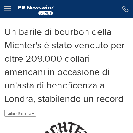
Dichiarazione di accessibilità
Salta la navigazione
Hamburger menu
Un barile di bourbon della
Michter's è stato venduto per
oltre 209.000 dollari
americani in occasione di
un'asta di beneficenza a
Londra, stabilendo un record
Italia - Italiano