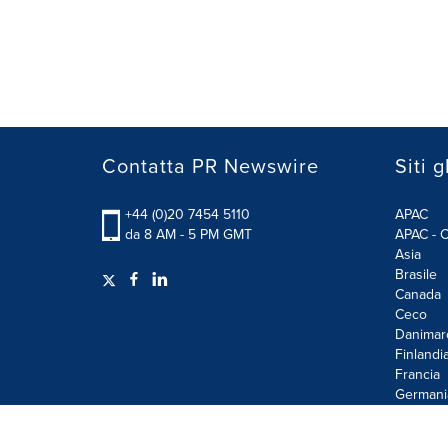
Contatta PR Newswire
Siti g
+44 (0)20 7454 5110
APAC
da 8 AM - 5 PM GMT
APAC - C
Asia
Brasile
Canada
Ceco
Danimar
Finlandi
Francia
Germani