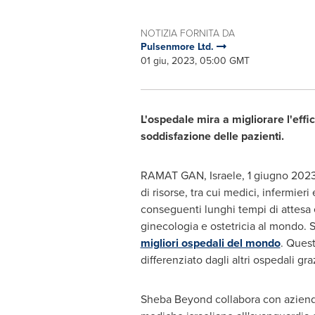
NOTIZIA FORNITA DA
Pulsenmore Ltd.
01 giu, 2023, 05:00 GMT
L'ospedale mira a migliorare l'effi
soddisfazione delle pazienti.
RAMAT GAN
, Israele
,
1 giugno 202
di risorse, tra cui medici, infermie
conseguenti lunghi tempi di attesa 
ginecologia e ostetricia al mondo. S
migliori ospedali del mondo
. Quest
differenziato dagli altri ospedali gr
Sheba Beyond collabora con aziend