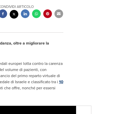
CONDIVIDI ARTICOLO
danza, oltre a migliorare la
dali europei lotta contro la carenza
del volume di pazienti, con
ncio del primo reparto virtuale di
ale di Israele e classificato tra i
10
ti che offre, nonché per essersi