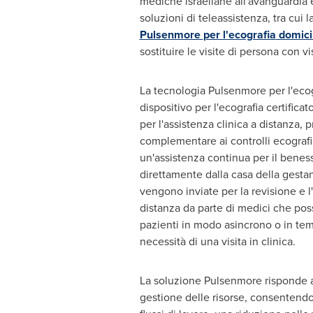
mediche israeliane all'avanguardia 
soluzioni di teleassistenza, tra cui 
Pulsenmore
per l'ecografia
domicil
sostituire le visite di persona con vi
La tecnologia Pulsenmore per l'eco
dispositivo per l'ecografia certifica
per l'assistenza clinica a distanza, p
complementare ai controlli ecografi
un'assistenza continua per il benes
direttamente dalla casa della gesta
vengono inviate per la revisione e l
distanza da parte di medici che pos
pazienti in modo asincrono o in tem
necessità di una visita in clinica.
La soluzione Pulsenmore risponde a
gestione delle risorse, consentendo 