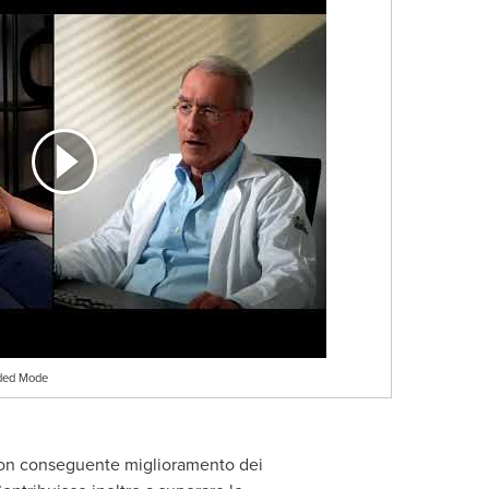
ided Mode
, con conseguente miglioramento dei