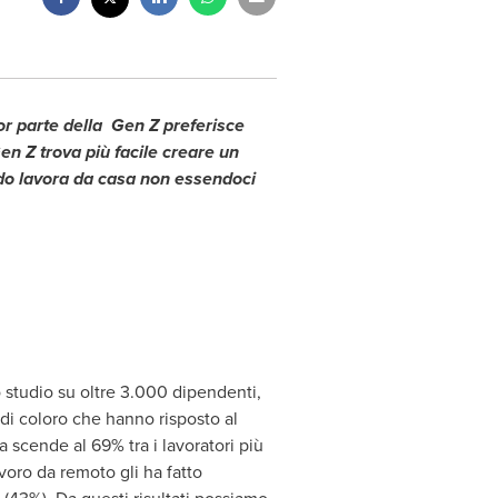
or parte della Gen Z preferisce
 Gen Z trova più facile creare un
ndo lavora da casa non essendoci
studio su oltre 3.000 dipendenti,
 di coloro che hanno risposto al
a scende al 69% tra i lavoratori più
voro da remoto gli ha fatto