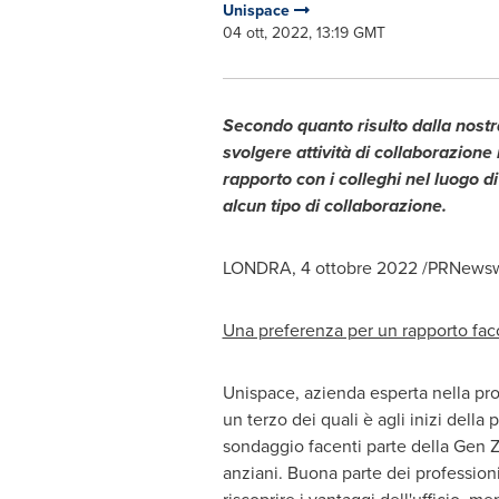
Unispace
04 ott, 2022, 13:19 GMT
Secondo quanto risulto dalla nostr
svolgere attività di collaborazione i
rapporto con i colleghi nel luogo 
alcun tipo di collaborazione.
LONDRA
,
4 ottobre 2022
/PRNewswi
Una preferenza per un rapporto facc
Unispace, azienda esperta nella pr
un terzo dei quali è agli inizi della
sondaggio facenti parte della Gen Z, 
anziani. Buona parte dei professioni