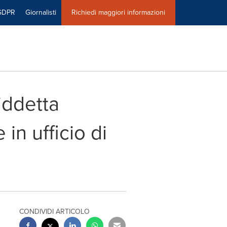
GDPR
Giornalisti
Richiedi maggiori informazioni
siddetta
in ufficio di
CONDIVIDI ARTICOLO