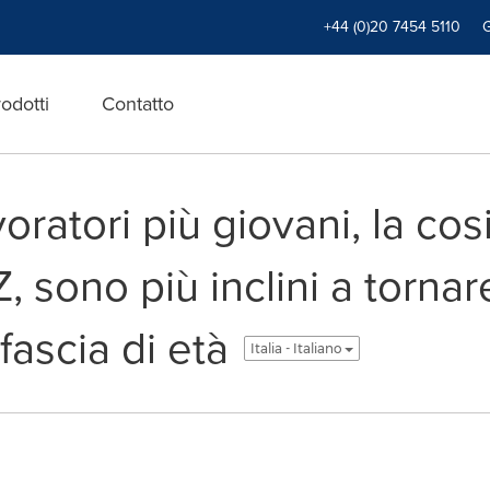
+44 (0)20 7454 5110
odotti
Contatto
voratori più giovani, la co
sono più inclini a tornare 
 fascia di età
Italia - Italiano