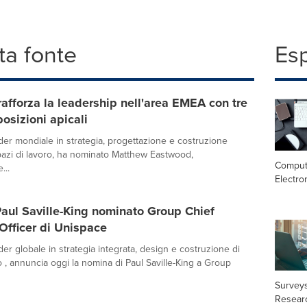
a fonte
Es
afforza la leadership nell'area EMEA con tre
osizioni apicali
der mondiale in strategia, progettazione e costruzione
spazi di lavoro, ha nominato Matthew Eastwood,
Comput
...
Electro
aul Saville-King nominato Group Chief
Officer di Unispace
er globale in strategia integrata, design e costruzione di
o , annuncia oggi la nomina di Paul Saville-King a Group
Surveys
Resear