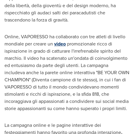
della libertà, della gioventù e del design moderno, ha
rispecchiato gli audaci salti dei paracadutisti che
trascendono la forza di gravità.
Online, VAPORESSO ha collaborato con tre atleti di livello
mondiale per creare un
video
promozionale ricco di
ispirazione in grado di catturare l'irrefrenabile spirito del
marchio. Il video ha scatenato un'ondata di coinvolgimento
ed entusiasmo da parte degli utenti. La campagna
includeva anche la parete online interattiva "BE YOUR OWN
CHAMPION" (Diventa campione di te stesso), in cui i fan di
VAPORESSO di tutto il mondo condividevano momenti
stimolanti e ricchi di ispirazione, e la sfida 818, che
incoraggiava gli appassionati a condividere sui social media
storie appassionanti su come hanno superato i propri limiti.
La campagna online e le pagine interattive dei
festeggiamenti hanno favorito una profonda interazione
,