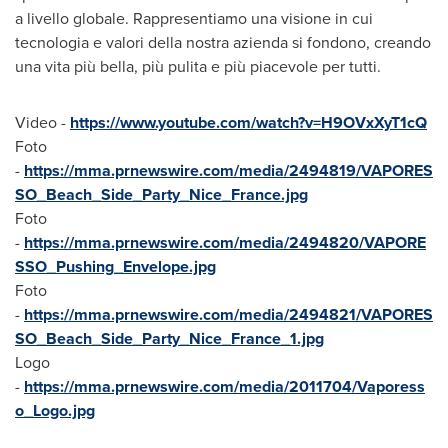
a livello globale. Rappresentiamo una visione in cui
tecnologia e valori della nostra azienda si fondono, creando
una vita più bella, più pulita e più piacevole per tutti.
Video -
https://www.youtube.com/watch?v=H9OVxXyT1cQ
Foto
-
https://mma.prnewswire.com/media/2494819/VAPORES
SO_Beach_Side_Party_Nice_France.jpg
Foto
-
https://mma.prnewswire.com/media/2494820/VAPORE
SSO_Pushing_Envelope.jpg
Foto
-
https://mma.prnewswire.com/media/2494821/VAPORES
SO_Beach_Side_Party_Nice_France_1.jpg
Logo
-
https://mma.prnewswire.com/media/2011704/Vaporess
o_Logo.jpg