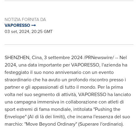
NOTIZIA FORNITA DA
VAPORESSO
03 set, 2024, 20:25 GMT
SHENZHEN
, Cina
,
3 settembre 2024
/PRNewswire/ -- Nel
2024, una data importante per VAPORESSO, l'azienda ha
festeggiato il suo nono anniversario con un evento
straordinario che ha avuto un profondo riscontro presso i
partner e gli appassionati di tutto il mondo.
Per la
prima
volta nel suo segmento di attività, VAPORESSO ha lanciato
una campagna immersiva in collaborazione con atleti di
sport estremi di fama mondiale, intitolata "Pushing the
Envelope" (
Al di
là dei limiti), che incarna l'essenza del suo
marchio: "Move Beyond Ordinary" (Superare l'ordinario).