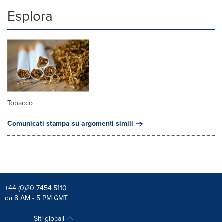
Esplora
Tobacco
Comunicati stampa su argomenti simili
+44 (0)20 7454 5110
da 8 AM - 5 PM GMT
Siti globali