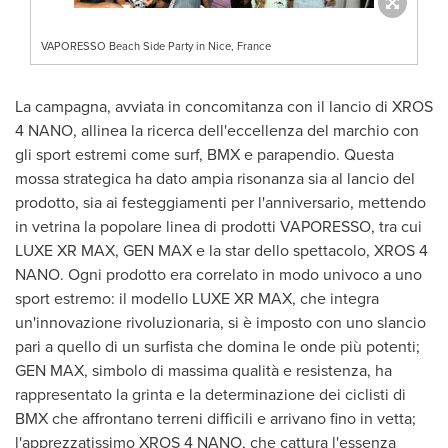
VAPORESSO Beach Side Party in Nice, France
La campagna, avviata in concomitanza con il lancio di XROS
4 NANO, allinea la ricerca dell'eccellenza del marchio con
gli sport estremi come surf, BMX e parapendio. Questa
mossa strategica ha dato ampia risonanza sia al lancio del
prodotto, sia ai festeggiamenti per l'anniversario, mettendo
in vetrina la popolare linea di prodotti VAPORESSO, tra cui
LUXE XR MAX, GEN MAX e la star dello spettacolo, XROS 4
NANO. Ogni prodotto era correlato in modo univoco a uno
sport estremo: il modello LUXE XR MAX, che integra
un'innovazione rivoluzionaria, si è imposto con uno slancio
pari a quello di un surfista che domina le onde più potenti;
GEN MAX, simbolo di massima qualità e resistenza, ha
rappresentato la grinta e la determinazione dei ciclisti di
BMX che affrontano terreni difficili e arrivano fino in vetta;
l'apprezzatissimo XROS 4 NANO, che cattura l'essenza