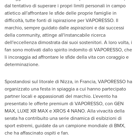
dal tentativo di superare i propri limiti personali in campo
atletico all'affrontare le sfide delle proprie famiglie in
difficoltà, tutte fonti di ispirazione per VAPORESSO. Il
marchio, sempre guidato dalle aspirazioni e dai successi
della community, attinge all'instancabile ricerca
dell'eccellenza dimostrata dai suoi sostenitori. A loro volta, i
fan sono motivati dallo spirito indomito di VAPORESSO, che
li incoraggia ad affrontare le sfide della vita con coraggio e
determinazione.
Spostandosi sul litorale di Nizza, in Francia, VAPORESSO ha
organizzato una festa in spiaggia a cui hanno partecipato
partner locali e appassionati del marchio. L'evento ha
presentato le offerte premium di VAPORESSO, con GEN
MAX, LUXE XR MAX e XROS 4 NANO. Alla vivacità della
serata ha contribuito una serie dinamica di esibizioni di
sport estremi, guidate da un campione mondiale di BMX,
che ha affascinato ospiti e fan.