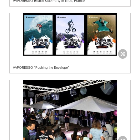
VAPORESSO Beach Side Party in Nice, France
VAPORESSO "Pushing the Envelope"