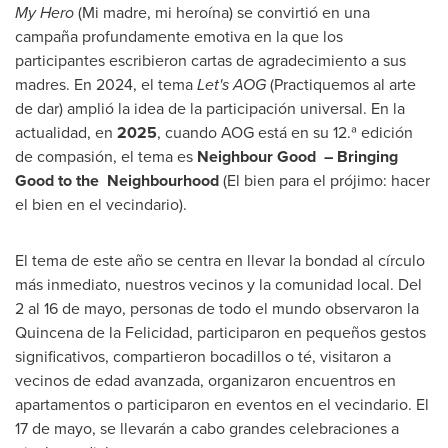
My Hero
(Mi madre, mi heroína) se convirtió en una
campaña profundamente emotiva en la que los
participantes escribieron cartas de agradecimiento a sus
madres. En 2024, el tema
Let
'
s AOG
(Practiquemos al arte
de dar) amplió la idea de la participación universal. En la
actualidad, en
2025
, cuando AOG está en su 12.ª edición
de compasión, el tema es
Neighbour Good
– Bringing
Good to the
Neighbourhood
(El bien para el prójimo: hacer
el bien en el vecindario).
El tema de este año se centra en llevar la bondad al círculo
más inmediato, nuestros vecinos y la comunidad local. Del
2 al 16 de mayo, personas de todo el mundo observaron la
Quincena de la Felicidad, participaron en pequeños gestos
significativos, compartieron bocadillos o té, visitaron a
vecinos de edad avanzada, organizaron encuentros en
apartamentos o participaron en eventos en el vecindario. El
17 de mayo, se llevarán a cabo grandes celebraciones a