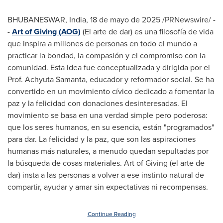
BHUBANESWAR,
India
,
18 de mayo de 2025
/PRNewswire/ -
-
Art of Giving (AOG)
(El arte de dar) es una filosofía de vida
que inspira a millones de personas en todo el mundo a
practicar la bondad, la compasión y el compromiso con la
comunidad. Esta idea fue conceptualizada y dirigida por el
Prof.
Achyuta Samanta
, educador y reformador social. Se ha
convertido en un movimiento cívico dedicado a fomentar la
paz y la felicidad con donaciones desinteresadas. El
movimiento se basa en una verdad simple pero poderosa:
que los seres humanos, en su esencia, están "programados"
para dar. La felicidad y la paz, que son las aspiraciones
humanas más naturales, a menudo quedan sepultadas por
la búsqueda de cosas materiales. Art of Giving (el arte de
dar) insta a las personas a volver a ese instinto natural de
compartir, ayudar y amar sin expectativas ni recompensas.
Continue Reading