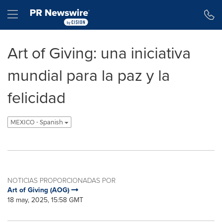
Declaración de accesibilidad
Saltar la navegación
Hamburger menu
Art of Giving: una iniciativa
mundial para la paz y la
felicidad
MEXICO - Spanish
NOTICIAS PROPORCIONADAS POR
Art of Giving (AOG)
18 may, 2025, 15:58 GMT