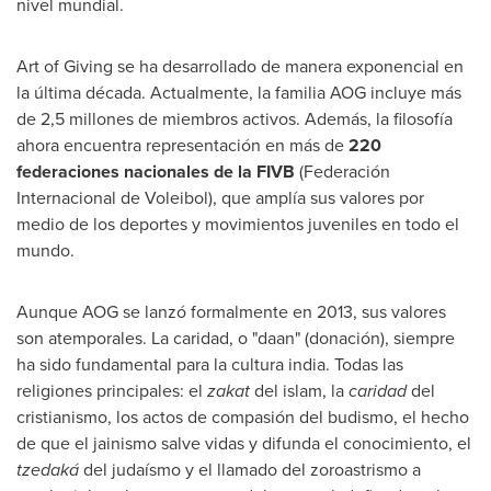
nivel mundial.
Art of Giving se ha desarrollado de manera exponencial en
la última década. Actualmente, la familia AOG incluye más
de 2,5 millones de miembros activos. Además, la filosofía
ahora encuentra representación en más de
220
federaciones nacionales de la FIVB
(Federación
Internacional de Voleibol), que amplía sus valores por
medio de los deportes y movimientos juveniles en todo el
mundo.
Aunque AOG se lanzó formalmente en 2013, sus valores
son atemporales. La caridad, o "daan" (donación), siempre
ha sido fundamental para la cultura india. Todas las
religiones principales: el
zakat
del islam, la
caridad
del
cristianismo, los actos de compasión del budismo, el hecho
de que el jainismo salve vidas y difunda el conocimiento, el
tzedaká
del judaísmo y el llamado del zoroastrismo a