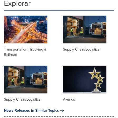
Explorar
Transportation, Trucking &
Supply Chain/Logistics
Railroad
Supply Chain/Logistics
Awards
News Releases in Similar Topics