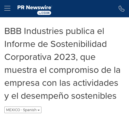
Declaración de accesibilidad
Saltar la navegación
Hamburger menu
BBB Industries publica el
Informe de Sostenibilidad
Corporativa 2023, que
muestra el compromiso de la
empresa con las actividades
y el desempeño sostenibles
MEXICO - Spanish