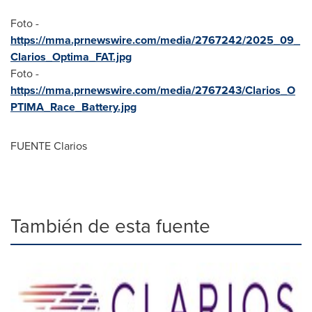
Foto -
https://mma.prnewswire.com/media/2767242/2025_09_
Clarios_Optima_FAT.jpg
Foto -
https://mma.prnewswire.com/media/2767243/Clarios_O
PTIMA_Race_Battery.jpg
FUENTE Clarios
También de esta fuente