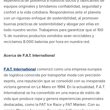
experiencia de posventa a nuestros socios y fabricantes de
equipos originales y brindamos confiabilidad, seguridad y
confort a la vida cotidiana. Respondemos ante el planeta
con un riguroso enfoque de sostenibilidad, al promover
buenas prácticas de sostenibilidad y abogar por ellas en
todo nuestro sector. Trabajamos para garantizar que el 100
% de nuestros productos vendidos sean reciclables y
reciclamos 8.000 baterías por hora en nuestra red.
Acerca de F.A.T. International
F.A.T. International
comenzó como una empresa europea
de logística conocida por transportar moda con precisión
exprés, una reputación que se consolidó con su inesperada
victoria general en Le Mans en 1994. En la actualidad, F.A.T.
International se ha convertido en una marca de estilo de
vida que produce ropa y genera experiencias presenciales
destacadas, como la FAT Ice Race y FAT Mankei. Con su