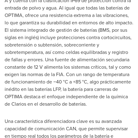
A y cuenta con la clasificación IP69 de protección contra la
entrada de polvo y agua. Al igual que todas las baterías de
OPTIMA, ofrece una resistencia extrema a las vibraciones,
lo que garantiza su durabilidad en entornos de alto impacto.
El sistema integrado de gestión de baterías (BMS, por sus
siglas en inglés) incluye protecciones contra cortocircuitos,
sobretensión o subtensión, sobrecorriente y
sobretemperatura, así como celdas equilibradas y registro
de fallas y errores. Una fuente de alimentación secundaria
constante de 12 V alimenta los sistemas críticos, tal y como
exigen las normas de la FIA. Con un rango de temperatura
de funcionamiento de −40 °C a +85 °C, algo prácticamente
inédito en las baterías LFP, la batería para carreras de
OPTIMA destaca el enfoque independiente de la química
de Clarios en el desarrollo de baterías.
Una característica diferenciadora clave es su avanzada
capacidad de comunicación CAN, que permite supervisar
en tiempo real todos los parámetros de la batería e