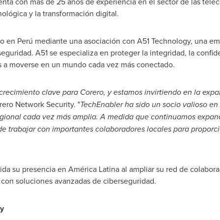
nta con más de 25 años de experiencia en el sector de las telec
ológica y la transformación digital.
o en Perú mediante una asociación con A51 Technology, una e
guridad. A51 se especializa en proteger la integridad, la confide
as a moverse en un mundo cada vez más conectado.
recimiento clave para Corero, y estamos invirtiendo en la expa
rero Network Security. "
TechEnabler ha sido un socio valioso en
egional cada vez más amplia. A medida que continuamos expand
trabajar con importantes colaboradores locales para proporci
lida su presencia en América Latina al ampliar su red de colabora
 con soluciones avanzadas de ciberseguridad.
y