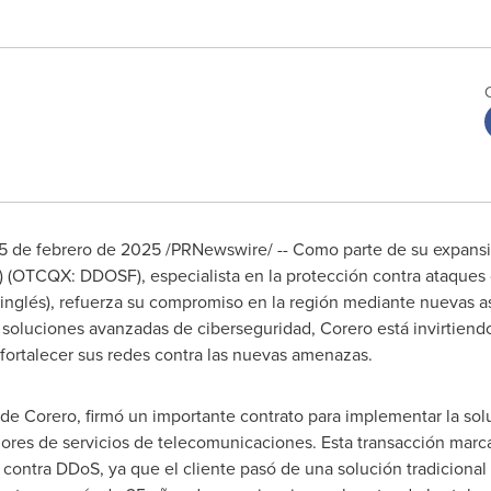
5 de febrero de 2025
/PRNewswire/ -- Como parte de su expansió
 (OTCQX: DDOSF), especialista en la protección contra ataques
n inglés), refuerza su compromiso en la región mediante nuevas as
oluciones avanzadas de ciberseguridad, Corero está invirtiendo 
fortalecer sus redes contra las nuevas amenazas.
r de Corero, firmó un importante contrato para implementar la s
dores de servicios de telecomunicaciones. Esta transacción marc
contra DDoS, ya que el cliente pasó de una solución tradicional