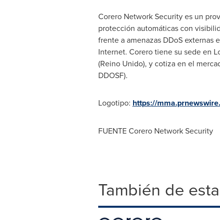
Corero Network Security es un prov
protección automáticas con visibili
frente a amenazas DDoS externas e 
Internet. Corero tiene su sede en 
(Reino Unido), y cotiza en el mer
DDOSF).
Logotipo:
https://mma.prnewswir
FUENTE Corero Network Security
También de esta