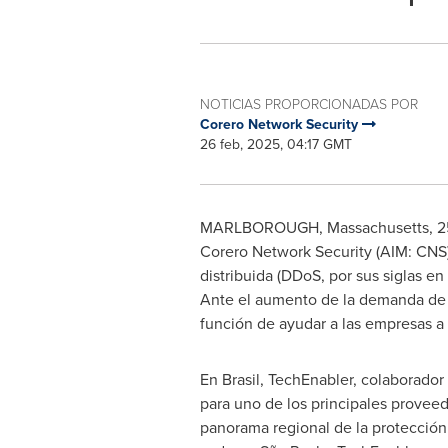
NOTICIAS PROPORCIONADAS POR
Corero Network Security
26 feb, 2025, 04:17 GMT
MARLBOROUGH, Massachusetts
,
2
Corero Network Security (AIM: CNS)
distribuida (DDoS, por sus siglas e
Ante el aumento de la demanda de s
función de ayudar a las empresas a 
En Brasil, TechEnabler, colaborado
para uno de los principales provee
panorama regional de la protección 