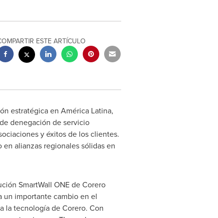
COMPARTIR ESTE ARTÍCULO
n estratégica en América Latina,
 de denegación de servicio
ociaciones y éxitos de los clientes.
en alianzas regionales sólidas en
olución SmartWall ONE de Corero
a un importante cambio en el
 a la tecnología de Corero. Con