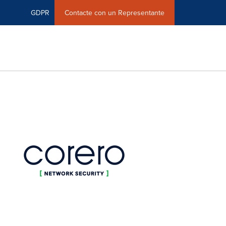
GDPR
Contacte con un Representante