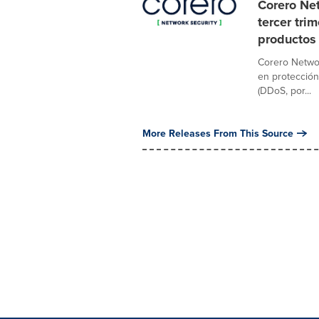
Corero Net
tercer tri
productos 
Corero Networ
en protección
(DDoS, por...
More Releases From This Source