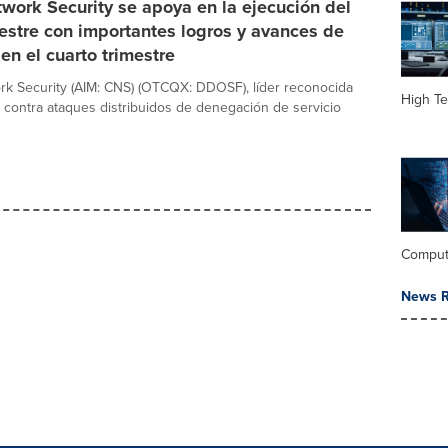
work Security se apoya en la ejecución del
mestre con importantes logros y avances de
en el cuarto trimestre
k Security (AIM: CNS) (OTCQX: DDOSF), líder reconocida
High Te
 contra ataques distribuidos de denegación de servicio
Comput
News R