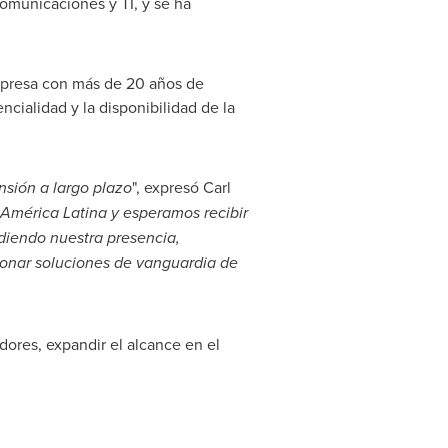
omunicaciones y TI, y se ha
mpresa con más de 20 años de
ncialidad y la disponibilidad de la
nsión a largo plazo
", expresó
Carl
 América Latina y esperamos recibir
iendo nuestra presencia,
onar soluciones de vanguardia de
dores, expandir el alcance en el